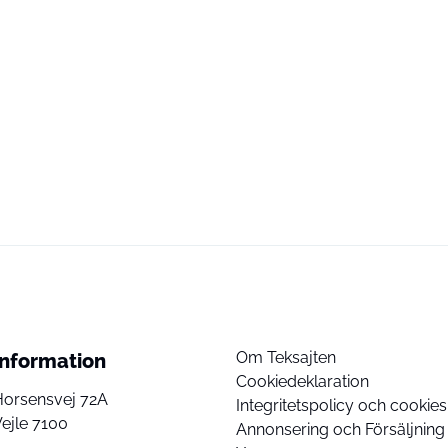
Om Teksajten
Information
Cookiedeklaration
Horsensvej 72A
Integritetspolicy och cookies
ejle 7100
Annonsering och Försäljning