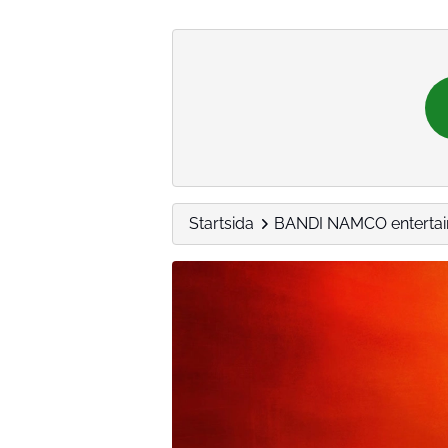
Startsida
BANDI NAMCO enterta