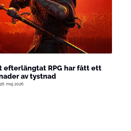
t efterlängtat RPG har fått ett
nader av tystnad
26. maj 2026