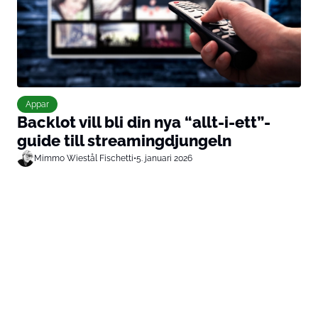
Appar
Backlot vill bli din nya “allt-i-ett”-
guide till streamingdjungeln
Mimmo Wiestål Fischetti
•
5. januari 2026