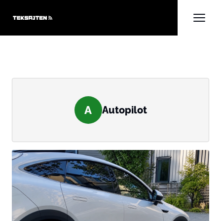
A
Autopilot