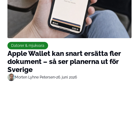
Datorer & mjukvara
Apple Wallet kan snart ersätta fler
dokument – så ser planerna ut för
Sverige
Morten Lyhne Petersen
•
26. juni 2026