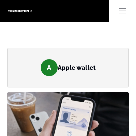
A
Apple wallet