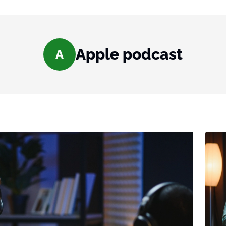
Apple podcast
A