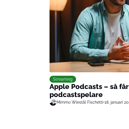
Streaming
Apple Podcasts – så får
podcastspelare
Mimmo Wiestål Fischetti
•
18. januari 2