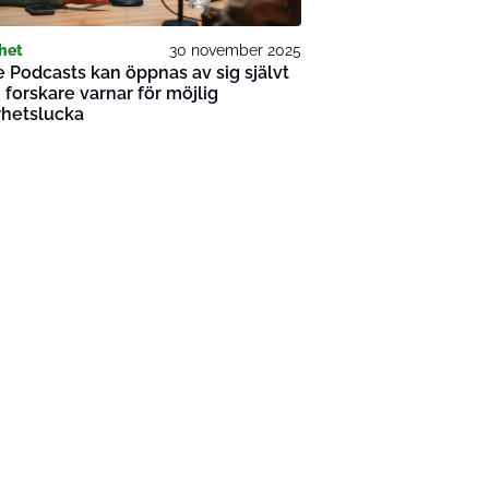
het
30 november 2025
 Podcasts kan öppnas av sig självt
 forskare varnar för möjlig
rhetslucka