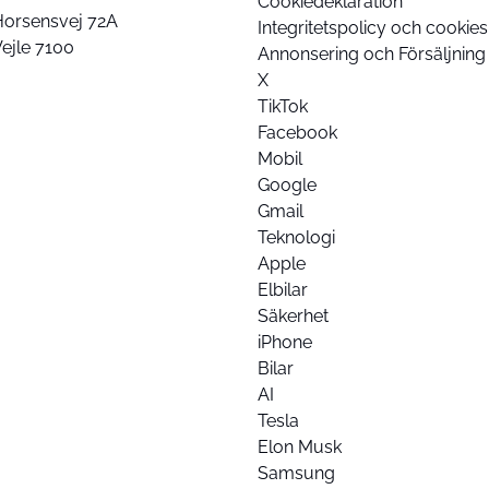
Cookiedeklaration
Horsensvej 72A
Integritetspolicy och cookies
ejle 7100
Annonsering och Försäljning
X
TikTok
Facebook
Mobil
Google
Gmail
Teknologi
Apple
Elbilar
Säkerhet
iPhone
Bilar
AI
Tesla
Elon Musk
Samsung