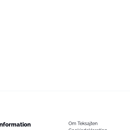
Om Teksajten
Information