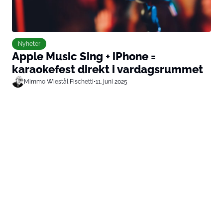
Nyheter
Apple Music Sing + iPhone =
karaokefest direkt i vardagsrummet
Mimmo Wiestål Fischetti
•
11. juni 2025