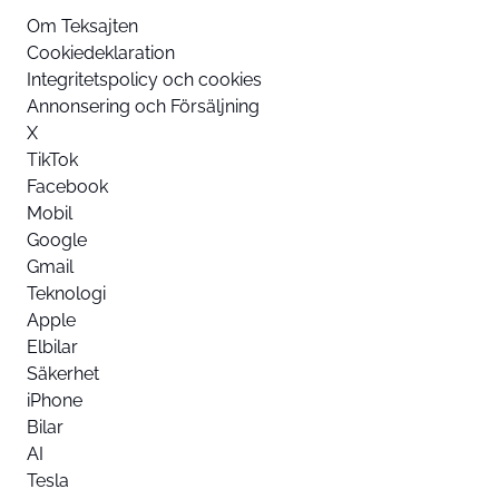
Om Teksajten
Cookiedeklaration
Integritetspolicy och cookies
Annonsering och Försäljning
X
TikTok
Facebook
Mobil
Google
Gmail
Teknologi
Apple
Elbilar
Säkerhet
iPhone
Bilar
AI
Tesla