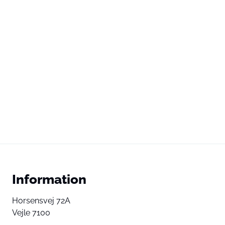
Information
Horsensvej 72A
Vejle 7100