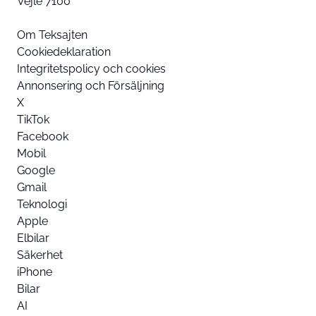
Vejle 7100
Om Teksajten
Cookiedeklaration
Integritetspolicy och cookies
Annonsering och Försäljning
X
TikTok
Facebook
Mobil
Google
Gmail
Teknologi
Apple
Elbilar
Säkerhet
iPhone
Bilar
AI