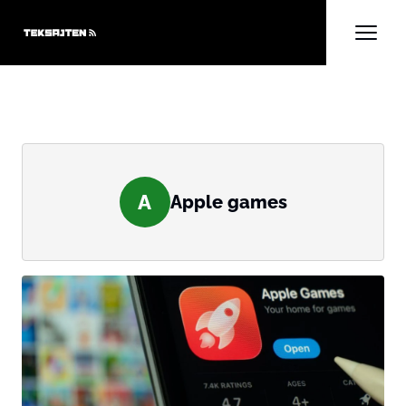
A
Apple games