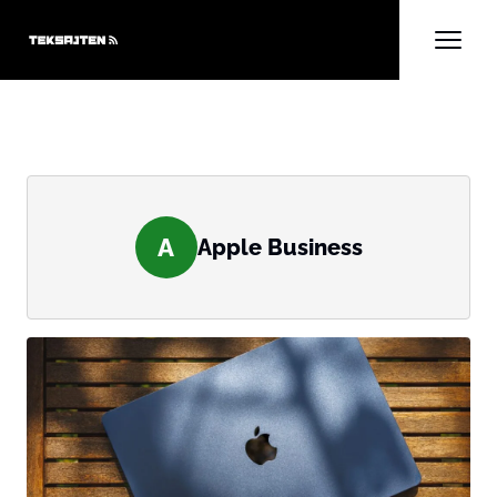
A
Apple Business