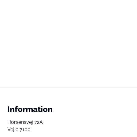
Information
Horsensvej 72A
Vejle 7100