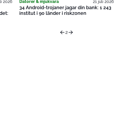
uli 2026
Datorer & mjukvara
21 juli 2026
34 Android-trojaner jagar din bank: 1 243
det:
institut i 90 länder i riskzonen
2