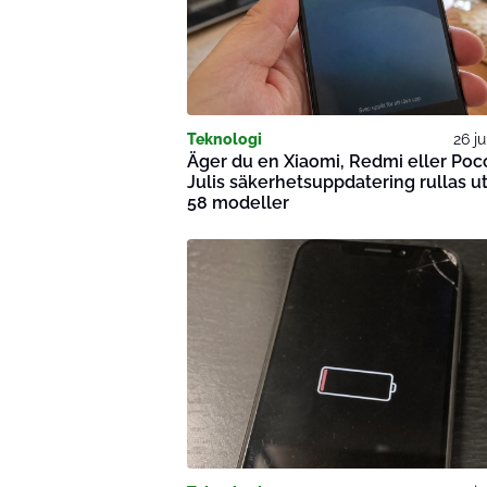
Teknologi
26 ju
Äger du en Xiaomi, Redmi eller Poc
Julis säkerhetsuppdatering rullas ut 
58 modeller