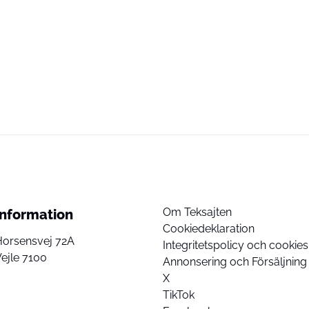
Om Teksajten
Information
Cookiedeklaration
Horsensvej 72A
Integritetspolicy och cookies
ejle 7100
Annonsering och Försäljning
X
TikTok