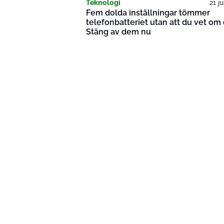
Teknologi
21 j
Fem dolda inställningar tömmer
telefonbatteriet utan att du vet om 
Stäng av dem nu