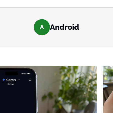
Android
A