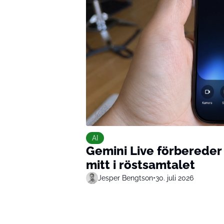
AI
Gemini Live förbereder 
mitt i röstsamtalet
Jesper Bengtson
•
30. juli 2026