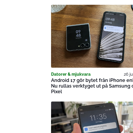
Datorer & mjukvara
26 ju
Android 17 gör bytet från iPhone en
Nu rullas verktyget ut på Samsung 
Pixel