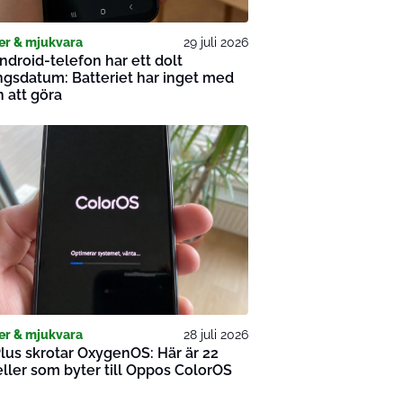
er & mjukvara
29 juli 2026
ndroid-telefon har ett dolt
gsdatum: Batteriet har inget med
 att göra
er & mjukvara
28 juli 2026
us skrotar OxygenOS: Här är 22
ler som byter till Oppos ColorOS