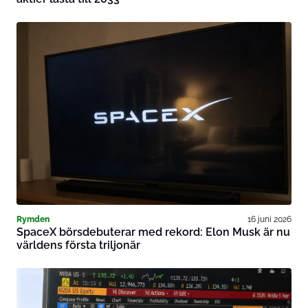
Rymden
16 juni 2026
SpaceX börsdebuterar med rekord: Elon Musk är nu
världens första triljonär