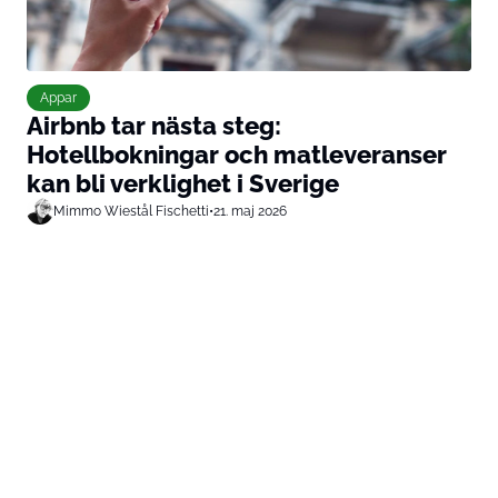
Appar
Airbnb tar nästa steg:
Hotellbokningar och matleveranser
kan bli verklighet i Sverige
Mimmo Wiestål Fischetti
•
21. maj 2026