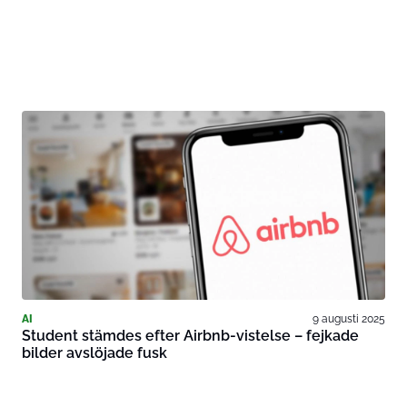
AI
9 augusti 2025
Student stämdes efter Airbnb-vistelse – fejkade
bilder avslöjade fusk