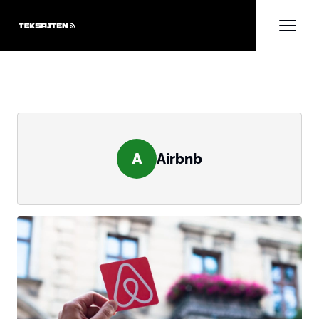
A
Airbnb