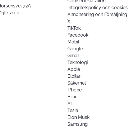
Cookiedeklaration
Horsensvej 72A
Integritetspolicy och cookies
ejle 7100
Annonsering och Försäljning
X
TikTok
Facebook
Mobil
Google
Gmail
Teknologi
Apple
Elbilar
Säkerhet
iPhone
Bilar
AI
Tesla
Elon Musk
Samsung