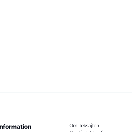
Om Teksajten
Information