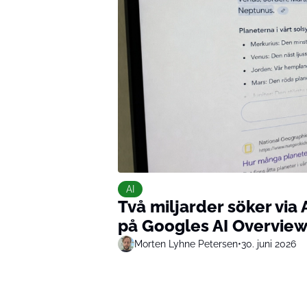
AI
Två miljarder söker via
på Googles AI Overvie
Morten Lyhne Petersen
•
30. juni 2026