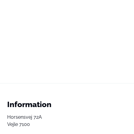
Information
Horsensvej 72A
Vejle 7100