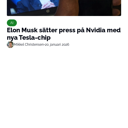
AI
Elon Musk sätter press på Nvidia med
nya Tesla-chip
Mikkel Christensen
•
20. januari 2026