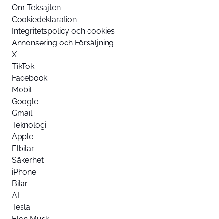
Om Teksajten
Cookiedeklaration
Integritetspolicy och cookies
Annonsering och Försäljning
X
TikTok
Facebook
Mobil
Google
Gmail
Teknologi
Apple
Elbilar
Säkerhet
iPhone
Bilar
AI
Tesla
Elon Musk