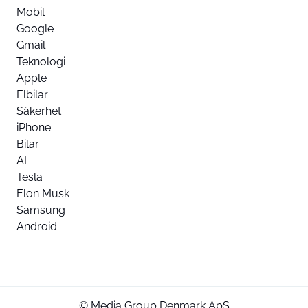
Mobil
Google
Gmail
Teknologi
Apple
Elbilar
Säkerhet
iPhone
Bilar
AI
Tesla
Elon Musk
Samsung
Android
© Media Group Denmark ApS