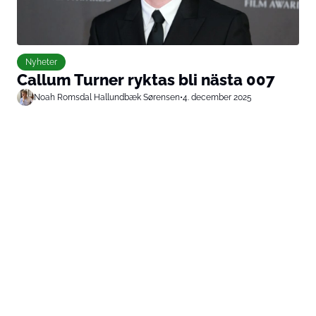
Nyheter
Callum Turner ryktas bli nästa 007
Noah Romsdal Hallundbæk Sørensen
•
4. december 2025