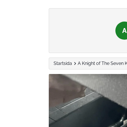
A
Startsida
A Knight of The Seven