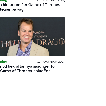
a hintar om fler Game of Thrones-
telser på väg
ming
21 november 2025
 vd bekräftar nya säsonger för
 Game of Thrones-spinoffer