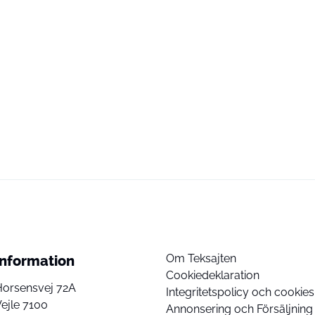
Om Teksajten
Information
Cookiedeklaration
Horsensvej 72A
Integritetspolicy och cookies
ejle 7100
Annonsering och Försäljning