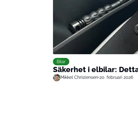
Bilar
Säkerhet i elbilar: Dett
Mikkel Christensen
•
20. februari 2026