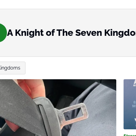
A Knight of The Seven Kingd
 Kingdoms
Strea