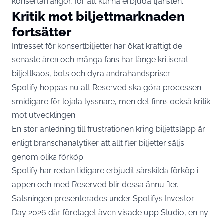
konsertarrangör, för att kunna erbjuda tjänsten.
Kritik mot biljettmarknaden
fortsätter
Intresset för konsertbiljetter har ökat kraftigt de
senaste åren och många fans har länge kritiserat
biljettkaos, bots och dyra andrahandspriser.
Spotify hoppas nu att Reserved ska göra processen
smidigare för lojala lyssnare, men det finns också kritik
mot utvecklingen.
En stor anledning till frustrationen kring biljettsläpp är
enligt branschanalytiker att allt fler biljetter säljs
genom olika förköp.
Spotify har redan tidigare erbjudit särskilda förköp i
appen och med Reserved blir dessa ännu fler.
Satsningen presenterades under Spotifys Investor
Day 2026 där företaget även visade upp Studio, en ny