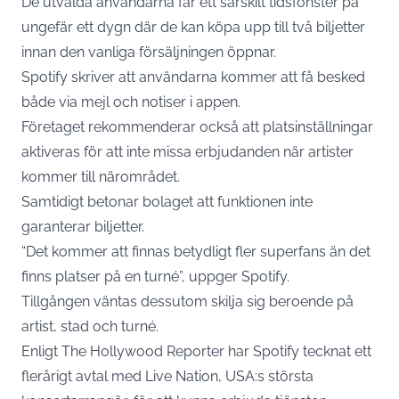
De utvalda användarna får ett särskilt tidsfönster på
ungefär ett dygn där de kan köpa upp till två biljetter
innan den vanliga försäljningen öppnar.
Spotify skriver att användarna kommer att få besked
både via mejl och notiser i appen.
Företaget rekommenderar också att platsinställningar
aktiveras för att inte missa erbjudanden när artister
kommer till närområdet.
Samtidigt betonar bolaget att funktionen inte
garanterar biljetter.
“Det kommer att finnas betydligt fler superfans än det
finns platser på en turné”, uppger Spotify.
Tillgången väntas dessutom skilja sig beroende på
artist, stad och turné.
Enligt The Hollywood Reporter har Spotify tecknat ett
flerårigt avtal med Live Nation, USA:s största