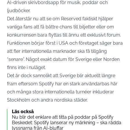
AI-driven skrivbordsapp för musik, poddar och
ljudböcker.
Det återstår nu att se om Reserved faktiskt hjälper
vanliga fans att få bättre chans till biljetter eller om
konkurrensen bara flyttas till ännu ett exklusivt forum.
Funktionen börjar först i USA och företaget säger bara
att fler internationella marknader ska få tillgång
“senare”. Något exakt datum för Sverige eller Norden
finns inte i nuläget.
Det är dock sannolikt att Sverige blir aktuellt längre
fram eftersom Spotify har en stark användarbas här
och många stora internationella turnéer inkluderar
Stockholm och andra nordiska städer.
Läs också
Nu blir det enklare att titta på poddar på Spotify
Beskedet: Spotify lanserar ny märkning – ska rädda
lyssnarna från AI-bluffar