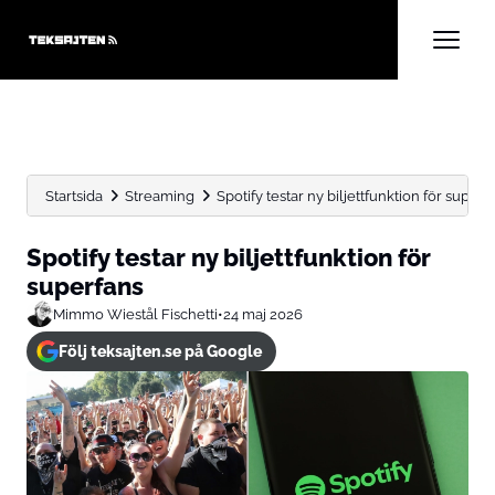
Startsida
Streaming
Spotify testar ny biljettfunktion för superf
Spotify testar ny biljettfunktion för
superfans
Mimmo Wiestål Fischetti
•
24 maj 2026
Följ teksajten.se på Google