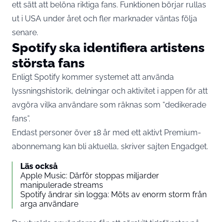
ett sätt att belöna riktiga fans. Funktionen börjar rullas
ut i USA under året och fler marknader väntas följa
senare.
Spotify ska identifiera artistens
största fans
Enligt Spotify kommer systemet att använda
lyssningshistorik, delningar och aktivitet i appen för att
avgöra vilka användare som räknas som “dedikerade
fans”.
Endast personer över 18 år med ett aktivt Premium-
abonnemang kan bli aktuella, skriver sajten
Engadget.
Läs också
Apple Music: Därför stoppas miljarder
manipulerade streams
Spotify ändrar sin logga: Möts av enorm storm från
arga användare