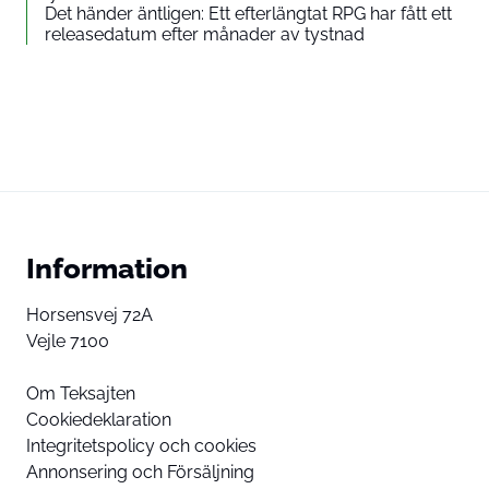
Det händer äntligen: Ett efterlängtat RPG har fått ett
releasedatum efter månader av tystnad
Information
Horsensvej 72A
Vejle 7100
Om Teksajten
Cookiedeklaration
Integritetspolicy och cookies
Annonsering och Försäljning