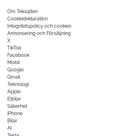
Om Teksajten
Cookiedeklaration
Integritetspolicy och cookies
Annonsering och Försäljning
X
TikTok
Facebook
Mobil
Google
Gmail
Teknologi
Apple
Elbilar
Säkerhet
iPhone
Bilar
AI
Tesla