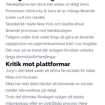
Teknikjättarna kan dock inte andas ut riktigt ännu.
Processen i Kentucky är bara en av många liknande
tvister runt om i landet.
Skoldistrikt i både New York och Seattle driver
liknande processer mot teknikbolagen.
Tidigare under året valde Snap att göra en liknande
uppgörelse i en uppmärksammad tvist i Los Angeles.
Det visar på en trend där bolagen försöker undvika
långa domstolsförhandlingar.
Kritik mot plattformar
Juryn i det fallet valde att döma till nackdel för både
Meta och Youtube.
Meta har hela tiden hävdat att beroende av sociala
medier inte existerar på riktigt.
Trots det dömdes företaget nyligen att betala
miljonbelopp efter en civilrättslig process i New