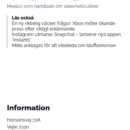
Mexico som handlade om säkerhetsrutiner.
Läs också
En ny riktning väcker frågor: Xbox möter ökande
press efter viktigt erkännande
Instagram utmanar Snapchat – lanserar nya appen
”Instants”
Meta anklagas för att vilseleda om bluffannonser
Information
Horsensvej 72A
Vejle 7100