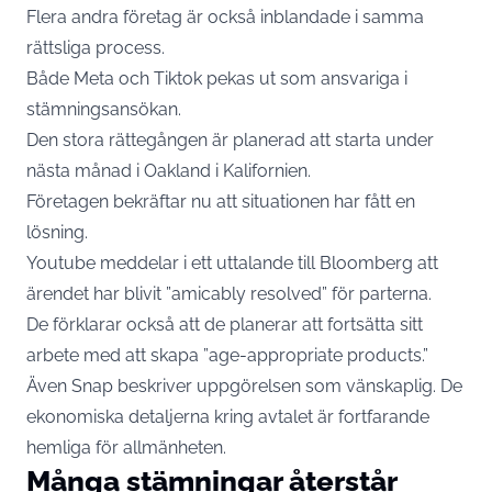
Flera andra företag är också inblandade i samma
rättsliga process.
Både Meta och Tiktok pekas ut som ansvariga i
stämningsansökan.
Den stora rättegången är planerad att starta under
nästa månad i Oakland i Kalifornien.
Företagen bekräftar nu att situationen har fått en
lösning.
Youtube meddelar i ett uttalande till Bloomberg att
ärendet har blivit ”amicably resolved” för parterna.
De förklarar också att de planerar att fortsätta sitt
arbete med att skapa ”age-appropriate products.”
Även Snap beskriver uppgörelsen som vänskaplig. De
ekonomiska detaljerna kring avtalet är fortfarande
hemliga för allmänheten.
Många stämningar återstår