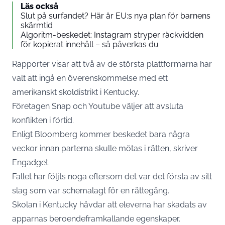
Läs också
Slut på surfandet? Här är EU:s nya plan för barnens
skärmtid
Algoritm-beskedet: Instagram stryper räckvidden
för kopierat innehåll – så påverkas du
Rapporter visar att två av de största plattformarna har
valt att ingå en överenskommelse med ett
amerikanskt skoldistrikt i Kentucky.
Företagen Snap och Youtube väljer att avsluta
konflikten i förtid.
Enligt Bloomberg kommer beskedet bara några
veckor innan parterna skulle mötas i rätten, skriver
Engadget.
Fallet har följts noga eftersom det var det första av sitt
slag som var schemalagt för en rättegång.
Skolan i Kentucky hävdar att eleverna har skadats av
apparnas beroendeframkallande egenskaper.