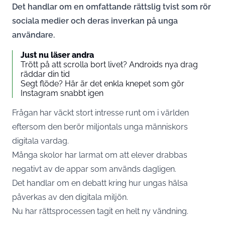
Det handlar om en omfattande rättslig tvist som rör
sociala medier och deras inverkan på unga
användare.
Just nu läser andra
Trött på att scrolla bort livet? Androids nya drag
räddar din tid
Segt flöde? Här är det enkla knepet som gör
Instagram snabbt igen
Frågan har väckt stort intresse runt om i världen
eftersom den berör miljontals unga människors
digitala vardag.
Många skolor har larmat om att elever drabbas
negativt av de appar som används dagligen.
Det handlar om en debatt kring hur ungas hälsa
påverkas av den digitala miljön.
Nu har rättsprocessen tagit en helt ny vändning.