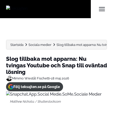
Startsida
Sociala medier
Slog tillbaka mot apparna: Nu tvingas 
Slog tillbaka mot apparna: Nu
tvingas Youtube och Snap till oväntad
lösning
Mimmo Wiestål Fischetti
•
18 maj 2026
Följ teksajten.se på Google
Matthew Nichols1 / Shutterstock.com