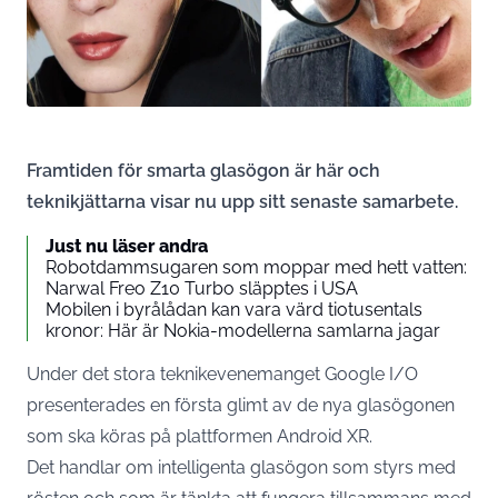
Framtiden för smarta glasögon är här och
teknikjättarna visar nu upp sitt senaste samarbete.
Just nu läser andra
Robotdammsugaren som moppar med hett vatten:
Narwal Freo Z10 Turbo släpptes i USA
Mobilen i byrålådan kan vara värd tiotusentals
kronor: Här är Nokia-modellerna samlarna jagar
Under det stora teknikevenemanget Google I/O
presenterades en första glimt av de nya glasögonen
som ska köras på plattformen Android XR.
Det handlar om intelligenta glasögon som styrs med