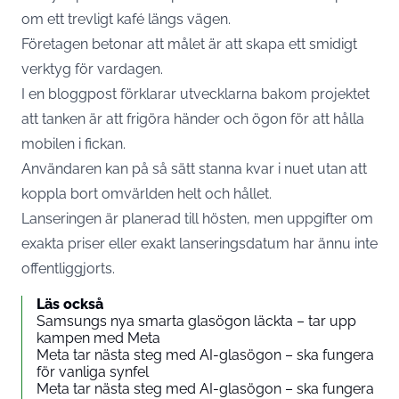
om ett trevligt kafé längs vägen.
Företagen betonar att målet är att skapa ett smidigt
verktyg för vardagen.
I en bloggpost förklarar utvecklarna bakom projektet
att tanken är att frigöra händer och ögon för att hålla
mobilen i fickan.
Användaren kan på så sätt stanna kvar i nuet utan att
koppla bort omvärlden helt och hållet.
Lanseringen är planerad till hösten, men uppgifter om
exakta priser eller exakt lanseringsdatum har ännu inte
offentliggjorts.
Läs också
Samsungs nya smarta glasögon läckta – tar upp
kampen med Meta
Meta tar nästa steg med AI-glasögon – ska fungera
för vanliga synfel
Meta tar nästa steg med AI-glasögon – ska fungera