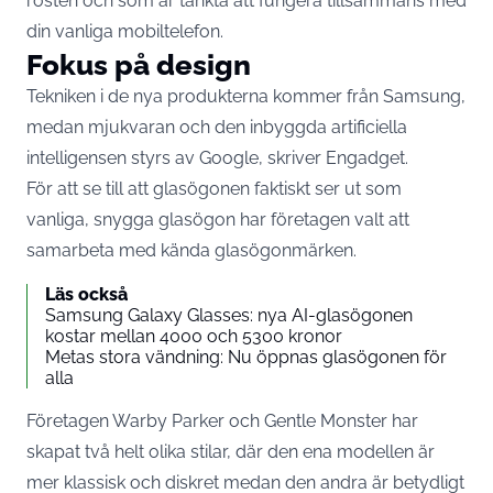
rösten och som är tänkta att fungera tillsammans med
din vanliga mobiltelefon.
Fokus på design
Tekniken i de nya produkterna kommer från Samsung,
medan mjukvaran och den inbyggda artificiella
intelligensen styrs av Google, skriver
Engadget.
För att se till att glasögonen faktiskt ser ut som
vanliga, snygga glasögon har företagen valt att
samarbeta med kända glasögonmärken.
Läs också
Samsung Galaxy Glasses: nya AI-glasögonen
kostar mellan 4000 och 5300 kronor
Metas stora vändning: Nu öppnas glasögonen för
alla
Företagen Warby Parker och Gentle Monster har
skapat två helt olika stilar, där den ena modellen är
mer klassisk och diskret medan den andra är betydligt