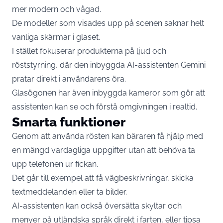
mer modern och vågad.
De modeller som visades upp på scenen saknar helt
vanliga skärmar i glaset.
I stället fokuserar produkterna på ljud och
röststyrning, där den inbyggda AI-assistenten Gemini
pratar direkt i användarens öra.
Glasögonen har även inbyggda kameror som gör att
assistenten kan se och förstå omgivningen i realtid.
Smarta funktioner
Genom att använda rösten kan bäraren få hjälp med
en mängd vardagliga uppgifter utan att behöva ta
upp telefonen ur fickan.
Det går till exempel att få vägbeskrivningar, skicka
textmeddelanden eller ta bilder.
AI-assistenten kan också översätta skyltar och
menyer på utländska språk direkt i farten, eller tipsa