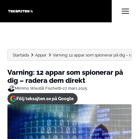
Startsida
Appar
Varning: 12 appar som spionerar på dig – rader
Varning: 12 appar som spionerar på
dig – radera dem direkt
Mimmo Wiestål Fischetti
•
27 mars 2025
Följ teksajten.se på Google