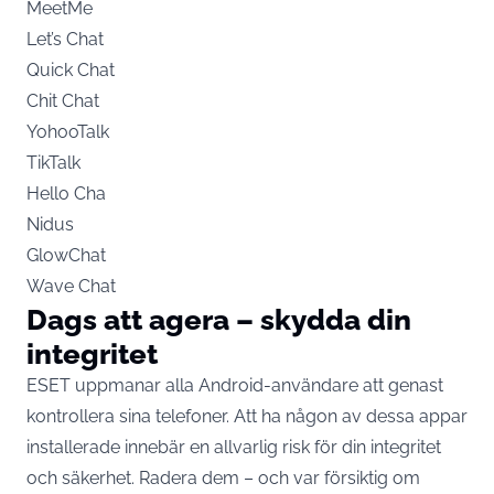
MeetMe
Let’s Chat
Quick Chat
Chit Chat
YohooTalk
TikTalk
Hello Cha
Nidus
GlowChat
Wave Chat
Dags att agera – skydda din
integritet
ESET uppmanar alla Android-användare att genast
kontrollera sina telefoner. Att ha någon av dessa appar
installerade innebär en allvarlig risk för din integritet
och säkerhet. Radera dem – och var försiktig om