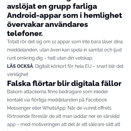
avslöjat en grupp farliga
Android-appar som i hemlighet
övervakar användares
telefoner.
Totalt rör det sig om 12 appar som inte bara läser dina
meddelanden, utan även kan spela in samtal och ljud
runt omkring dig – helt utan din vetskap.
LÄS OCKSÅ
:
Digitalt körkort för hela EU – snart blir det
verklighet
Falska flörtar blir digitala fällor
Bakom attackerna finns bedragare som inleder
kontakt via flörtiga meddelanden på Facebook
Messenger eller WhatsApp. När de vunnit offrets
förtroende föreslår de att man laddar ner en särskild
app – med motiveringen att det är ett säkrare sätt att