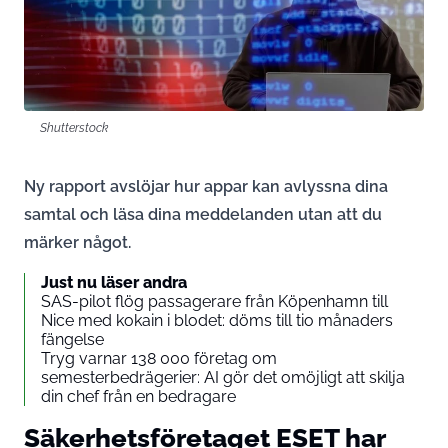
Shutterstock
Ny rapport avslöjar hur appar kan avlyssna dina
samtal och läsa dina meddelanden utan att du
märker något.
Just nu läser andra
SAS-pilot flög passagerare från Köpenhamn till
Nice med kokain i blodet: döms till tio månaders
fängelse
Tryg varnar 138 000 företag om
semesterbedrägerier: AI gör det omöjligt att skilja
din chef från en bedragare
Säkerhetsföretaget ESET har