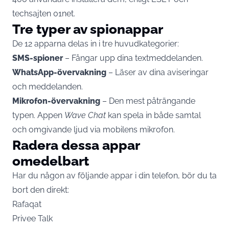
techsajten
01net
.
Tre typer av spionappar
De 12 apparna delas in i tre huvudkategorier:
SMS-spioner
– Fångar upp dina textmeddelanden.
WhatsApp-övervakning
– Läser av dina aviseringar
och meddelanden.
Mikrofon-övervakning
– Den mest påträngande
typen. Appen
Wave Chat
kan spela in både samtal
och omgivande ljud via mobilens mikrofon.
Radera dessa appar
omedelbart
Har du någon av följande appar i din telefon, bör du ta
bort den direkt:
Rafaqat
Privee Talk