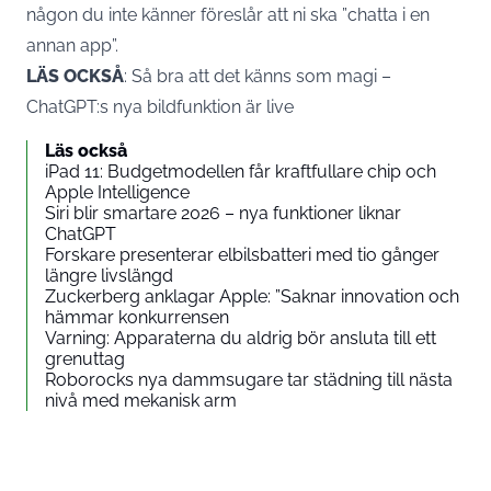
någon du inte känner föreslår att ni ska ”chatta i en
annan app”.
LÄS OCKSÅ
:
Så bra att det känns som magi –
ChatGPT:s nya bildfunktion är live
Läs också
iPad 11: Budgetmodellen får kraftfullare chip och
Apple Intelligence
Siri blir smartare 2026 – nya funktioner liknar
ChatGPT
Forskare presenterar elbilsbatteri med tio gånger
längre livslängd
Zuckerberg anklagar Apple: ”Saknar innovation och
hämmar konkurrensen
Varning: Apparaterna du aldrig bör ansluta till ett
grenuttag
Roborocks nya dammsugare tar städning till nästa
nivå med mekanisk arm