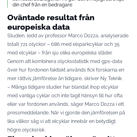
din chef från en bedragare
Oväntade resultat från
europeiska data
Studien, ledd av professor Marco Dozza, analyserade
totalt 721 olyckor – 686 med elsparkcyklar och 35
med elcyklar – från sju olika europeiska städer.
Genom att kombinera olycksstatistik med gps-data
över hur fordonen faktiskt används fick forskarna en
mer rättvis jämförelse än tidigare, skriver
Ny Teknik
.
– Många tidigare studier har blandat ihop elcyklar
med vanliga cyklar och inte tagit hänsyn till hur ofta
eller var fordonen används, säger Marco Dozza i ett
pressmeddelande. När vi gjorde den jämförelsen på
lika villkor såg vi att elcyklar innebär en betydligt
högre olycksrisk.