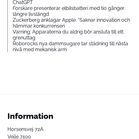
ChatGPT
Forskare presenterar elbilsbatteri med tio gånger
längre livslängd
Zuckerberg anklagar Apple: ”Saknar innovation och
hämmar konkurrensen
Varning: Apparaterna du aldrig bör ansluta till ett
grenuttag
Roborocks nya dammsugare tar städning till nästa
nivå med mekanisk arm
Information
Horsensvej 72A
Vejle 7100