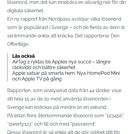
lösenord, men det kan innebära en allvarlig risk för din
digitala säkerhet.
En ny rapport från Nordpass avslöjar vilka lösenord
som är populärast i Sverige – och de flesta av dem är
skrämmande enkla att knäcka. Det rapporterar Den
Offentlige.
Läs också
AirTag 2 ryktas bli Apples nya succé – längre
räckvidd och bättre säkerhet
Apple satsar på smarta hem: Nya HomePod Mini
och Apple TV på gång
Rapporten, som analyserat data från 44 länder, visar
att hela 15 av de 20 mest använda lösenorden i
Sverige kan knäckas på mindre än en sekund.
På listan finns återkommande lösenord som ”123456”,
”qwerty123” och till och med ”password”.
Dessa lösenord är så enkla att de gör jobbet lätt för