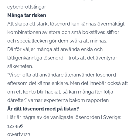
cyberbrottslingar.
Många
tar risken
Att skapa ett starkt lösenord kan kännas övermäktigt.
Kombinationen av stora och små bokstäver, siffror
och specialtecken gör dem svåra att minnas.
Därför väljer många att använda enkla och
lättigenkännliga lösenord – trots att det äventyrar
säkerheten.
”Vi ser ofta att användare återanvänder lösenord
eftersom det känns enklare. Men det innebär också att
om ett konto blir hackat, så kan många fler följa
därefter,” varnar experterna bakom rapporten.
Är ditt lösenord med på listan?
Här är några av de vanligaste lösenorden i Sverige:
123456
qwerty123