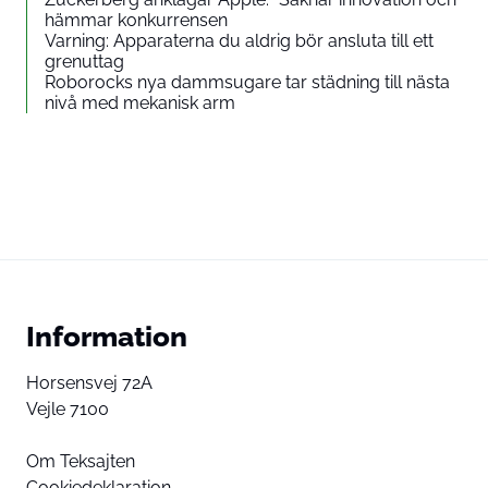
hämmar konkurrensen
Varning: Apparaterna du aldrig bör ansluta till ett
grenuttag
Roborocks nya dammsugare tar städning till nästa
nivå med mekanisk arm
Information
Horsensvej 72A
Vejle 7100
Om Teksajten
Cookiedeklaration