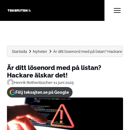
Startsida
Nyheter
Är ditt lösenord med på listan? Hackare älsk
Är ditt lösenord med på listan?
Hackare älskar det!
Henrik Rothenbücher
•
11 juni 2025
Följ teksajten.se på Google