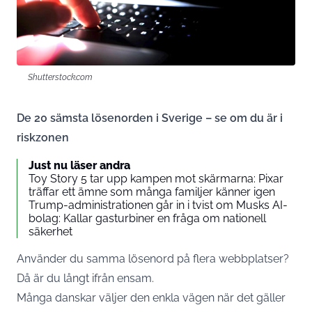
Shutterstock.com
De 20 sämsta lösenorden i Sverige – se om du är i
riskzonen
Just nu läser andra
Toy Story 5 tar upp kampen mot skärmarna: Pixar
träffar ett ämne som många familjer känner igen
Trump-administrationen går in i tvist om Musks AI-
bolag: Kallar gasturbiner en fråga om nationell
säkerhet
Använder du samma lösenord på flera webbplatser?
Då är du långt ifrån ensam.
Många danskar väljer den enkla vägen när det gäller