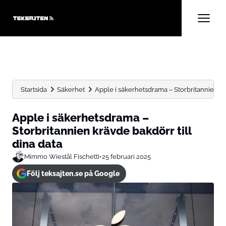
Startsida
Säkerhet
Apple i säkerhetsdrama – Storbritannien krä
Apple i säkerhetsdrama –
Storbritannien krävde bakdörr till
dina data
Mimmo Wiestål Fischetti
•
25 februari 2025
Följ teksajten.se på Google