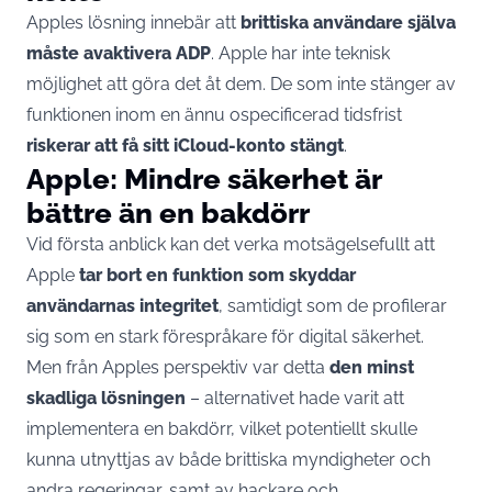
Apples lösning innebär att
brittiska användare själva
måste avaktivera ADP
. Apple har inte teknisk
möjlighet att göra det åt dem. De som inte stänger av
funktionen inom en ännu ospecificerad tidsfrist
riskerar att få sitt iCloud-konto stängt
.
Apple: Mindre säkerhet är
bättre än en bakdörr
Vid första anblick kan det verka motsägelsefullt att
Apple
tar bort en funktion som skyddar
användarnas integritet
, samtidigt som de profilerar
sig som en stark förespråkare för digital säkerhet.
Men från Apples perspektiv var detta
den minst
skadliga lösningen
– alternativet hade varit att
implementera en bakdörr, vilket potentiellt skulle
kunna utnyttjas av både brittiska myndigheter och
andra regeringar, samt av hackare och