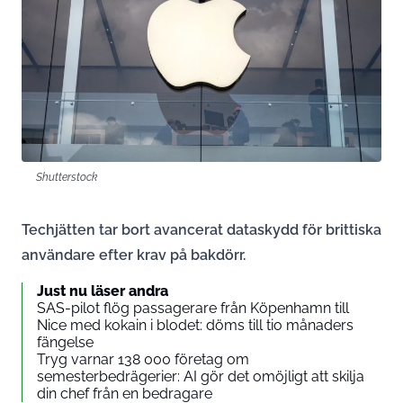
Shutterstock
Techjätten tar bort avancerat dataskydd för brittiska
användare efter krav på bakdörr.
Just nu läser andra
SAS-pilot flög passagerare från Köpenhamn till
Nice med kokain i blodet: döms till tio månaders
fängelse
Tryg varnar 138 000 företag om
semesterbedrägerier: AI gör det omöjligt att skilja
din chef från en bedragare