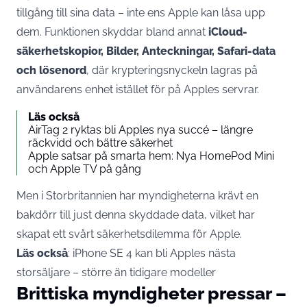
tillgång till sina data – inte ens Apple kan låsa upp
dem. Funktionen skyddar bland annat
iCloud-
säkerhetskopior, Bilder, Anteckningar, Safari-data
och lösenord
, där krypteringsnyckeln lagras på
användarens enhet istället för på Apples servrar.
Läs också
AirTag 2 ryktas bli Apples nya succé – längre
räckvidd och bättre säkerhet
Apple satsar på smarta hem: Nya HomePod Mini
och Apple TV på gång
Men i Storbritannien har myndigheterna krävt en
bakdörr till just denna skyddade data, vilket har
skapat ett svårt säkerhetsdilemma för
Apple
.
Läs också
:
iPhone SE 4 kan bli Apples nästa
storsäljare – större än tidigare modeller
Brittiska myndigheter pressar –