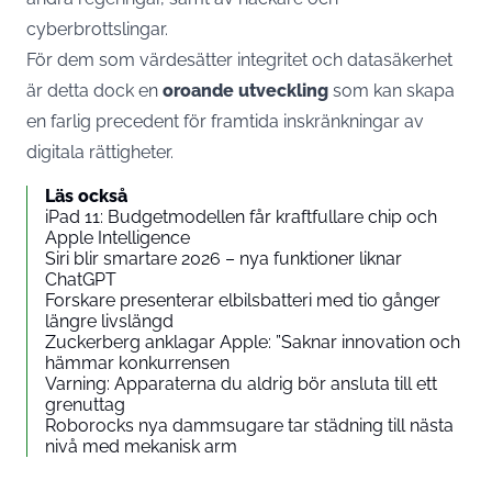
cyberbrottslingar.
För dem som värdesätter integritet och datasäkerhet
är detta dock en
oroande utveckling
som kan skapa
en farlig precedent för framtida inskränkningar av
digitala rättigheter.
Läs också
iPad 11: Budgetmodellen får kraftfullare chip och
Apple Intelligence
Siri blir smartare 2026 – nya funktioner liknar
ChatGPT
Forskare presenterar elbilsbatteri med tio gånger
längre livslängd
Zuckerberg anklagar Apple: ”Saknar innovation och
hämmar konkurrensen
Varning: Apparaterna du aldrig bör ansluta till ett
grenuttag
Roborocks nya dammsugare tar städning till nästa
nivå med mekanisk arm