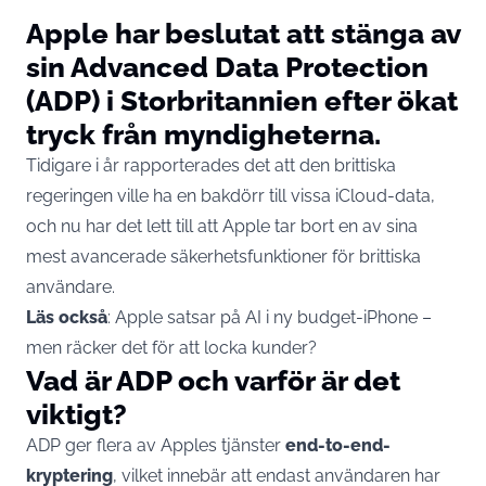
Apple har beslutat att
stänga av
sin Advanced Data Protection
(ADP) i Storbritannien
efter ökat
tryck från myndigheterna.
Tidigare i år rapporterades det att den brittiska
regeringen ville ha en bakdörr till vissa iCloud-data,
och nu har det lett till att Apple tar bort en av sina
mest avancerade säkerhetsfunktioner för brittiska
användare.
Läs också
:
Apple satsar på AI i ny budget-iPhone –
men räcker det för att locka kunder?
Vad är ADP och varför är det
viktigt?
ADP ger flera av Apples tjänster
end-to-end-
kryptering
, vilket innebär att endast användaren har