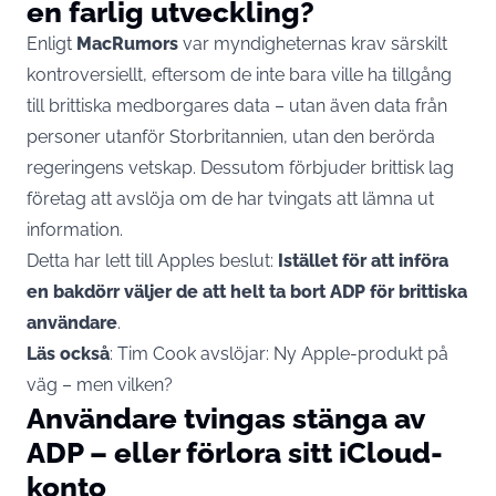
en farlig utveckling?
Enligt
MacRumors
var myndigheternas krav särskilt
kontroversiellt, eftersom de inte bara ville ha tillgång
till brittiska medborgares data – utan även data från
personer utanför Storbritannien, utan den berörda
regeringens vetskap. Dessutom förbjuder brittisk lag
företag att avslöja om de har tvingats att lämna ut
information.
Detta har lett till Apples beslut:
Istället för att införa
en bakdörr väljer de att helt ta bort ADP för brittiska
användare
.
Läs också
:
Tim Cook avslöjar: Ny Apple-produkt på
väg – men vilken?
Användare tvingas stänga av
ADP – eller förlora sitt iCloud-
konto