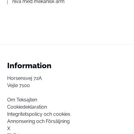
nivå med mekanisk arm
Information
Horsensvej 72A
Vejle 7100
Om Teksajten
Cookiedeklaration
Integritetspolicy och cookies
Annonsering och Försäljning
X