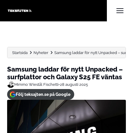
Startsida
Nyheter
Samsung laddar för nytt Unpacked – surfplat
Samsung laddar för nytt Unpacked –
surfplattor och Galaxy S25 FE väntas
Mimmo Wiestål Fischetti
•
28 augusti 2025
Följ teksajten.se på Google