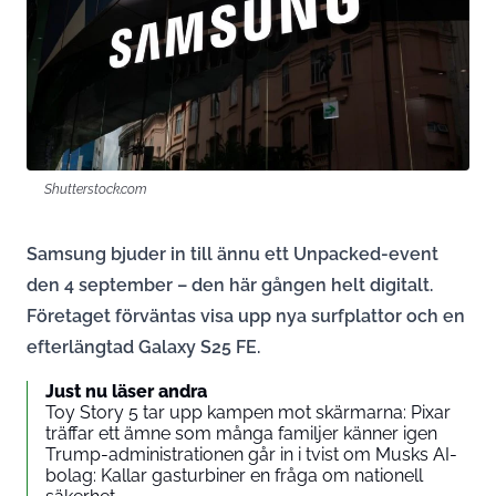
Shutterstock.com
Samsung bjuder in till ännu ett Unpacked-event
den 4 september – den här gången helt digitalt.
Företaget förväntas visa upp nya surfplattor och en
efterlängtad Galaxy S25 FE.
Just nu läser andra
Toy Story 5 tar upp kampen mot skärmarna: Pixar
träffar ett ämne som många familjer känner igen
Trump-administrationen går in i tvist om Musks AI-
bolag: Kallar gasturbiner en fråga om nationell