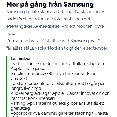
Mer på gång från Samsung
Samsung lär inte stanna vid det här. Nästa år väntas
både företagets första trifold-mobil och det
efterlängtade XR-headsetet “Project Moohan” dyka
upp.
Den som vill vara först att se vad Samsung avslöjar
får alltså ställa väckarklockan tidigt den 4 september.
Läs också
iPad 11: Budgetmodellen får kraftfullare chip och
Apple Intelligence
Siri blir smartare 2026 – nya funktioner liknar
ChatGPT
Forskare presenterar elbilsbatteri med tio gånger
längre livslängd
Zuckerberg anklagar Apple: ”Saknar innovation och
hämmar konkurrensen
Varning: Apparaterna du aldrig bör ansluta till ett
grenuttag
Roborocks nya dammsugare tar städning till nästa