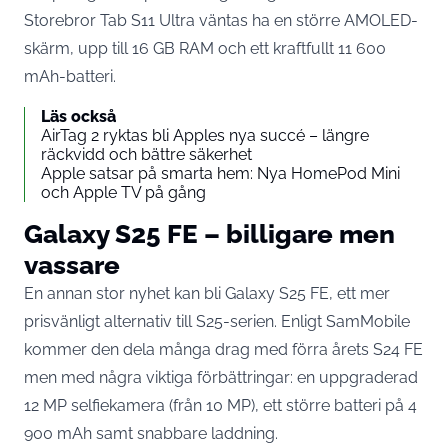
Storebror Tab S11 Ultra väntas ha en större AMOLED-
skärm, upp till 16 GB RAM och ett kraftfullt 11 600
mAh-batteri.
Läs också
AirTag 2 ryktas bli Apples nya succé – längre
räckvidd och bättre säkerhet
Apple satsar på smarta hem: Nya HomePod Mini
och Apple TV på gång
Galaxy S25 FE – billigare men
vassare
En annan stor nyhet kan bli Galaxy S25 FE, ett mer
prisvänligt alternativ till S25-serien. Enligt SamMobile
kommer den dela många drag med förra årets S24 FE
men med några viktiga förbättringar: en uppgraderad
12 MP selfiekamera (från 10 MP), ett större batteri på 4
900 mAh samt snabbare laddning.