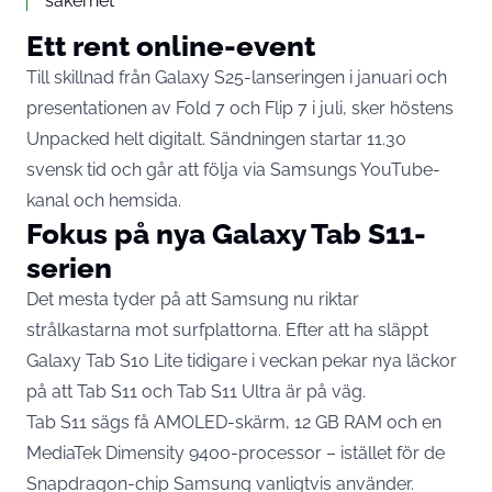
säkerhet
Ett rent online-event
Till skillnad från Galaxy S25-lanseringen i januari och
presentationen av Fold 7 och Flip 7 i juli, sker höstens
Unpacked helt digitalt. Sändningen startar 11.30
svensk tid och går att följa via Samsungs
YouTube-
kanal
och
hemsida
.
Fokus på nya Galaxy Tab S11-
serien
Det mesta tyder på att Samsung nu riktar
strålkastarna mot surfplattorna. Efter att ha släppt
Galaxy Tab S10 Lite tidigare i veckan pekar nya läckor
på att Tab S11 och Tab S11 Ultra är på väg.
Tab S11 sägs få AMOLED-skärm, 12 GB RAM och en
MediaTek Dimensity 9400-processor – istället för de
Snapdragon-chip Samsung vanligtvis använder.