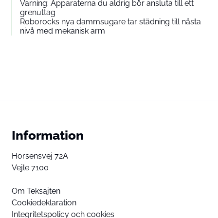
Varning: Apparaterna du aldrig bör ansluta till ett
grenuttag
Roborocks nya dammsugare tar städning till nästa
nivå med mekanisk arm
Information
Horsensvej 72A
Vejle 7100
Om Teksajten
Cookiedeklaration
Integritetspolicy och cookies