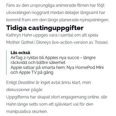
Fans av den ursprungliga animerade filmen har följt
utvecklingen noggrant medan detaljer långsamt har
kommit fram om den länge planerade nyinspelningen.
Tidiga castinguppgifter
Kathryn Hahn uppges vara i samtal om att spela
Mother Gothel i Disneys live-action-version av
Trassel
.
Läs också
AirTag 2 ryktas bli Apples nya succé – längre
räckvidd och bättre säkerhet
Apple satsar på smarta hem: Nya HomePod Mini
och Apple TV på gång
Enligt
Deadline
är inget avtal ännu klart, men
diskussioner pågår.
Uppgifterna har skapat stort engagemang online, där
Hahn länge setts som ett självklart val för den
manipulativa skurken.