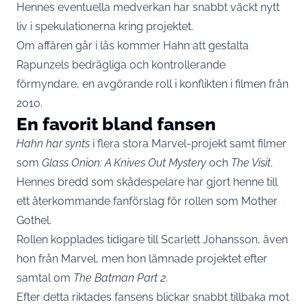
Hennes eventuella medverkan har snabbt väckt nytt
liv i spekulationerna kring projektet.
Om affären går i lås kommer Hahn att gestalta
Rapunzels bedrägliga och kontrollerande
förmyndare, en avgörande roll i konflikten i filmen från
2010.
En favorit bland fansen
Hahn har synts
i flera stora Marvel-projekt samt filmer
som
Glass Onion: A Knives Out Mystery
och
The Visit
.
Hennes bredd som skådespelare har gjort henne till
ett återkommande fanförslag för rollen som Mother
Gothel.
Rollen kopplades tidigare till Scarlett Johansson, även
hon från Marvel, men hon lämnade projektet efter
samtal om
The Batman Part 2
.
Efter detta riktades fansens blickar snabbt tillbaka mot