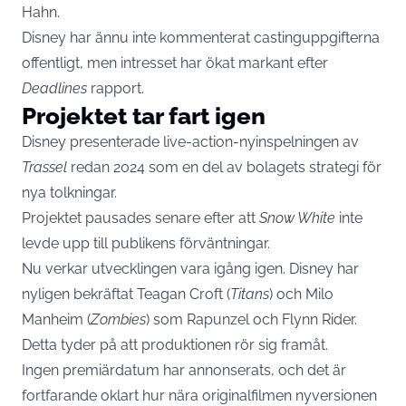
Hahn.
Disney har ännu inte kommenterat castinguppgifterna
offentligt, men intresset har ökat markant efter
Deadlines
rapport.
Projektet tar fart igen
Disney presenterade live-action-nyinspelningen av
Trassel
redan 2024 som en del av bolagets strategi för
nya tolkningar.
Projektet pausades senare efter att
Snow White
inte
levde upp till publikens förväntningar.
Nu verkar utvecklingen vara igång igen. Disney har
nyligen bekräftat Teagan Croft (
Titans
) och Milo
Manheim (
Zombies
) som Rapunzel och Flynn Rider.
Detta tyder på att produktionen rör sig framåt.
Ingen premiärdatum har annonserats, och det är
fortfarande oklart hur nära originalfilmen nyversionen