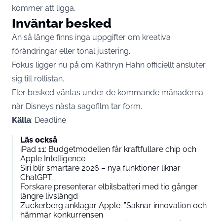
kommer att ligga.
Inväntar besked
Än så länge finns inga uppgifter om kreativa
förändringar eller tonal justering.
Fokus ligger nu på om Kathryn Hahn officiellt ansluter
sig till rollistan.
Fler besked väntas under de kommande månaderna
när Disneys nästa sagofilm tar form.
Källa
: Deadline
Läs också
iPad 11: Budgetmodellen får kraftfullare chip och
Apple Intelligence
Siri blir smartare 2026 – nya funktioner liknar
ChatGPT
Forskare presenterar elbilsbatteri med tio gånger
längre livslängd
Zuckerberg anklagar Apple: ”Saknar innovation och
hämmar konkurrensen