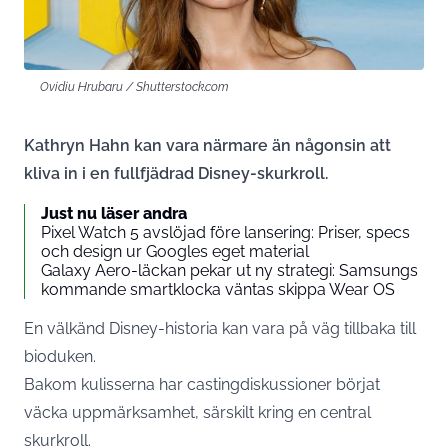
Ovidiu Hrubaru / Shutterstock.com
Kathryn Hahn kan vara närmare än någonsin att
kliva in i en fullfjädrad Disney-skurkroll.
Just nu läser andra
Pixel Watch 5 avslöjad före lansering: Priser, specs
och design ur Googles eget material
Galaxy Aero-läckan pekar ut ny strategi: Samsungs
kommande smartklocka väntas skippa Wear OS
En välkänd Disney-historia kan vara på väg tillbaka till
bioduken.
Bakom kulisserna har castingdiskussioner börjat
väcka uppmärksamhet, särskilt kring en central
skurkroll.