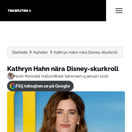
Startsida
Nyheter
Kathryn Hahn nära Disney-skurkroll
Kathryn Hahn nära Disney-skurkroll
Noah Romsdal Hallundbæk Sørensen
•
9 januari 2026
Följ teksajten.se på Google