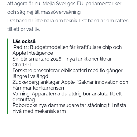
att agera är nu. Mejla Sveriges EU-parlamentariker
och säg nej till massövervakning.
Det handlar inte bara om teknik. Det handlar om rätten
till ett privat liv.
Läs också
iPad 11: Budgetmodellen får kraftfullare chip och
Apple Intelligence
Siri blir smartare 2026 – nya funktioner liknar
ChatGPT
Forskare presenterar elbilsbatteri med tio gånger
längre livslängd
Zuckerberg anklagar Apple: ”Saknar innovation och
hämmar konkurrensen
Varning: Apparaterna du aldrig bör ansluta till ett
grenuttag
Roborocks nya dammsugare tar städning till nästa
nivå med mekanisk arm