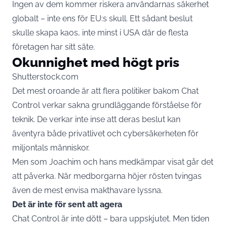
Ingen av dem kommer riskera användarnas säkerhet
globalt – inte ens för EU:s skull. Ett sådant beslut
skulle skapa kaos, inte minst i USA där de flesta
företagen har sitt säte.
Okunnighet med högt pris
Shutterstock.com
Det mest oroande är att flera politiker bakom Chat
Control verkar sakna grundläggande förståelse för
teknik. De verkar inte inse att deras beslut kan
äventyra både privatlivet och cybersäkerheten för
miljontals människor.
Men som Joachim och hans medkämpar visat går det
att påverka. När medborgarna höjer rösten tvingas
även de mest envisa makthavare lyssna.
Det är inte för sent att agera
Chat Control är inte dött – bara uppskjutet. Men tiden