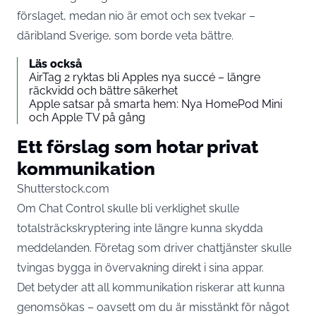
förslaget, medan nio är emot och sex tvekar –
däribland Sverige, som borde veta bättre.
Läs också
AirTag 2 ryktas bli Apples nya succé – längre
räckvidd och bättre säkerhet
Apple satsar på smarta hem: Nya HomePod Mini
och Apple TV på gång
Ett förslag som hotar privat
kommunikation
Shutterstock.com
Om Chat Control skulle bli verklighet skulle
totalsträckskryptering inte längre kunna skydda
meddelanden. Företag som driver chattjänster skulle
tvingas bygga in övervakning direkt i sina appar.
Det betyder att all kommunikation riskerar att kunna
genomsökas – oavsett om du är misstänkt för något