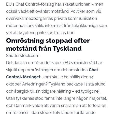
EU:s Chat Control-förslag har skakat unionen – men
också väckt ett oväntat motstånd. Politiker som vill
övervaka medborgarnas privata kommunikation
möter nu stark kritik, inte minst från teknikkunniga som
vet att kryptering inte kan trollas bort.
Omröstning stoppad efter
motstånd från Tyskland
Shutterstock.com
Det danska ordförandeskapet i EU:s ministerråd har
skjutit upp omröstningen om det omstridda
Chat
Control-förslaget
, som skulle ha hållits den 14
oktober. Anledningen? Tyskland backade i sista stund
och återgick till sin tidigare hållning – ett tydligt nej.
Utan tyskarnas stöd fanns inte längre någon majoritet,
och Danmark valde att vänta snarare än att förlora en
omröstning. I dag stöder tolv länder fortfarande