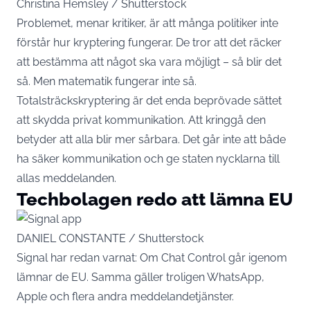
Christina Hemsley / Shutterstock
Problemet, menar kritiker, är att många politiker inte
förstår hur kryptering fungerar. De tror att det räcker
att bestämma att något ska vara möjligt – så blir det
så. Men matematik fungerar inte så.
Totalsträckskryptering är det enda beprövade sättet
att skydda privat kommunikation. Att kringgå den
betyder att alla blir mer sårbara. Det går inte att både
ha säker kommunikation och ge staten nycklarna till
allas meddelanden.
Techbolagen redo att lämna EU
DANIEL CONSTANTE / Shutterstock
Signal har redan varnat: Om Chat Control går igenom
lämnar de EU. Samma gäller troligen WhatsApp,
Apple och flera andra meddelandetjänster.