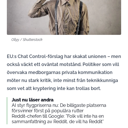
Ollyy / Shutterstock
EU:s Chat Control-förslag har skakat unionen – men
också väckt ett oväntat motstånd. Politiker som vill
övervaka medborgarnas privata kommunikation
möter nu stark kritik, inte minst från teknikkunniga
som vet att kryptering inte kan trollas bort.
Just nu läser andra
AI styr flygpriserna nu: De billigaste platserna
försvinner först på populära rutter
Reddit-chefen till Google: ”Folk vill inte ha en
sammanfattning av Reddit, de vill ha Reddit”