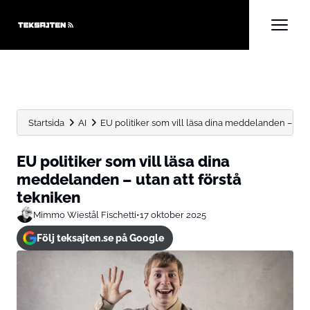
Startsida
AI
EU politiker som vill läsa dina meddelanden – utan a
EU politiker som vill läsa dina
meddelanden – utan att förstå
tekniken
Mimmo Wiestål Fischetti
•
17 oktober 2025
Följ teksajten.se på Google