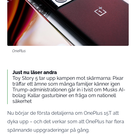
OnePlus
Just nu läser andra
Toy Story 5 tar upp kampen mot skärmarna: Pixar
träffar ett ämne som många familjer känner igen
Trump-administrationen går in i tvist om Musks AI-
bolag: Kallar gasturbiner en fråga om nationell
säkerhet
Nu börjar de första detaljerna om OnePlus 15T att
dyka upp – och det verkar som att OnePlus har flera
spännande uppgraderingar på gång.