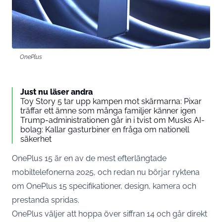
OnePlus
Just nu läser andra
Toy Story 5 tar upp kampen mot skärmarna: Pixar
träffar ett ämne som många familjer känner igen
Trump-administrationen går in i tvist om Musks AI-
bolag: Kallar gasturbiner en fråga om nationell
säkerhet
OnePlus 15 är en av de mest efterlängtade
mobiltelefonerna 2025, och redan nu börjar ryktena
om OnePlus 15 specifikationer, design, kamera och
prestanda spridas.
OnePlus väljer att hoppa över siffran 14 och går direkt