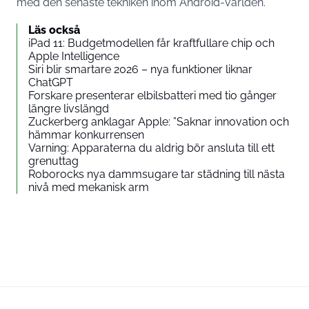
med den senaste tekniken inom Android-världen.
Läs också
iPad 11: Budgetmodellen får kraftfullare chip och
Apple Intelligence
Siri blir smartare 2026 – nya funktioner liknar
ChatGPT
Forskare presenterar elbilsbatteri med tio gånger
längre livslängd
Zuckerberg anklagar Apple: ”Saknar innovation och
hämmar konkurrensen
Varning: Apparaterna du aldrig bör ansluta till ett
grenuttag
Roborocks nya dammsugare tar städning till nästa
nivå med mekanisk arm