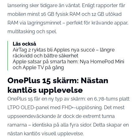
lansering sker tidigare än väntat. Enligt rapporter får
mobilen minst 16 GB fysisk RAM och 12 GB utökad
RAM via lagringsminnet – perfekt för krävande appar,
multitasking och spel.
Läs också
AirTag 2 ryktas bli Apples nya succé – längre
räckvidd och bättre säkerhet
Apple satsar på smarta hem: Nya HomePod Mini
och Apple TV på gång
OnePlus 15 skärm: Nästan
kantlös upplevelse
OnePlus 15 får en ny typ av skärm: en 6,78-tums platt
LTPO OLED-panel med FHD+-upplösning. Det mest
uppseendeväckande är dock de extremt tunna
ramarna – identiska på alla fyra sidor. Detta skapar en
nästan kantlös visuell upplevelse.