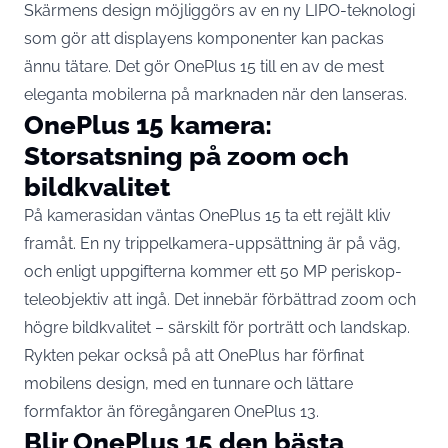
Skärmens design möjliggörs av en ny LIPO-teknologi
som gör att displayens komponenter kan packas
ännu tätare. Det gör OnePlus 15 till en av de mest
eleganta mobilerna på marknaden när den lanseras.
OnePlus 15 kamera:
Storsatsning på zoom och
bildkvalitet
På kamerasidan väntas OnePlus 15 ta ett rejält kliv
framåt. En ny trippelkamera-uppsättning är på väg,
och enligt uppgifterna kommer ett 50 MP periskop-
teleobjektiv att ingå. Det innebär förbättrad zoom och
högre bildkvalitet – särskilt för porträtt och landskap.
Rykten pekar också på att OnePlus har förfinat
mobilens design, med en tunnare och lättare
formfaktor än föregångaren OnePlus 13.
Blir OnePlus 15 den bästa