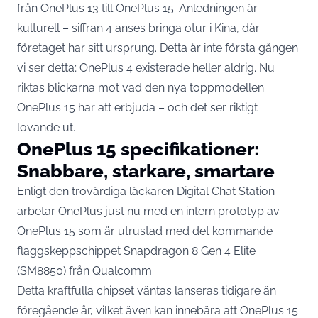
från OnePlus 13 till OnePlus 15. Anledningen är
kulturell – siffran 4 anses bringa otur i Kina, där
företaget har sitt ursprung. Detta är inte första gången
vi ser detta; OnePlus 4 existerade heller aldrig. Nu
riktas blickarna mot vad den nya toppmodellen
OnePlus 15 har att erbjuda – och det ser riktigt
lovande ut.
OnePlus 15 specifikationer:
Snabbare, starkare, smartare
Enligt den trovärdiga läckaren Digital Chat Station
arbetar OnePlus just nu med en intern prototyp av
OnePlus 15 som är utrustad med det kommande
flaggskeppschippet Snapdragon 8 Gen 4 Elite
(SM8850) från Qualcomm.
Detta kraftfulla chipset väntas lanseras tidigare än
föregående år, vilket även kan innebära att OnePlus 15