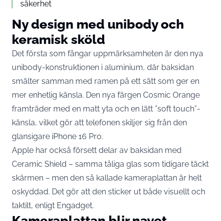
säkerhet
Ny design med unibody och
keramisk sköld
Det första som fångar uppmärksamheten är den nya
unibody-konstruktionen i aluminium, där baksidan
smälter samman med ramen på ett sätt som ger en
mer enhetlig känsla. Den nya färgen Cosmic Orange
framträder med en matt yta och en lätt ”soft touch”-
känsla, vilket gör att telefonen skiljer sig från den
glansigare iPhone 16 Pro.
Apple har också försett delar av baksidan med
Ceramic Shield – samma tåliga glas som tidigare täckt
skärmen – men den så kallade kameraplattan är helt
oskyddad. Det gör att den sticker ut både visuellt och
taktilt, enligt
Engadget
.
Kameraplattan blir navet