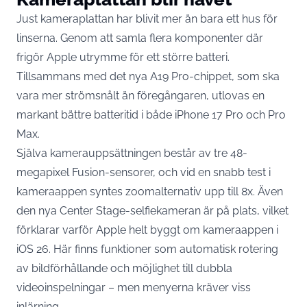
Just kameraplattan har blivit mer än bara ett hus för
linserna. Genom att samla flera komponenter där
frigör Apple utrymme för ett större batteri.
Tillsammans med det nya A19 Pro-chippet, som ska
vara mer strömsnålt än föregångaren, utlovas en
markant bättre batteritid i både iPhone 17 Pro och Pro
Max.
Själva kamerauppsättningen består av tre 48-
megapixel Fusion-sensorer, och vid en snabb test i
kameraappen syntes zoomalternativ upp till 8x. Även
den nya Center Stage-selfiekameran är på plats, vilket
förklarar varför Apple helt byggt om kameraappen i
iOS 26. Här finns funktioner som automatisk rotering
av bildförhållande och möjlighet till dubbla
videoinspelningar – men menyerna kräver viss
inlärning.