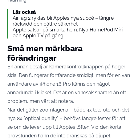
Läs också
AirTag 2 ryktas bli Apples nya succé – längre
räckvidd och bättre säkerhet
Apple satsar på smarta hem: Nya HomePod Mini
och Apple TV på gång
Små men märkbara
förändringar
En annan detalj är kamerakontrollknappen på höger
sida. Den fungerar fortfarande smidigt, men för en van
användare av iPhone 16 Pro känns den något
annorlunda i klicket. Det är en vanesak snarare än ett
problem, men värt att notera.
När det gäller zoomlägena – både 4x telefoto och det
nya 8x ”optical quality” – behövs längre tester för att
se om de lever upp till Apples löften. Vid den korta
provstunden hann de inte granskas på djupet.