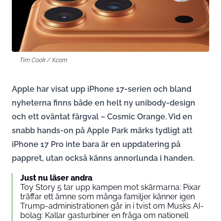
Tim Cook / X.com
Apple har visat upp iPhone 17-serien och bland
nyheterna finns både en helt ny unibody-design
och ett oväntat färgval – Cosmic Orange. Vid en
snabb hands-on på Apple Park märks tydligt att
iPhone 17 Pro inte bara är en uppdatering på
pappret, utan också känns annorlunda i handen.
Just nu läser andra
Toy Story 5 tar upp kampen mot skärmarna: Pixar
träffar ett ämne som många familjer känner igen
Trump-administrationen går in i tvist om Musks AI-
bolag: Kallar gasturbiner en fråga om nationell