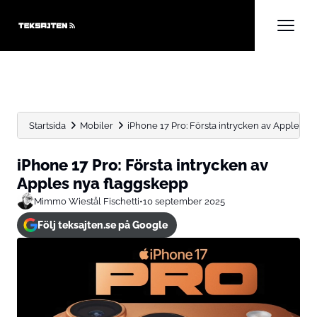
Startsida
Mobiler
iPhone 17 Pro: Första intrycken av Apples n
iPhone 17 Pro: Första intrycken av
Apples nya flaggskepp
Mimmo Wiestål Fischetti
•
10 september 2025
Följ teksajten.se på Google