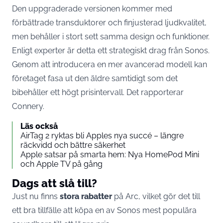
Den uppgraderade versionen kommer med
förbättrade transduktorer och finjusterad ljudkvalitet,
men behåller i stort sett samma design och funktioner.
Enligt experter är detta ett strategiskt drag från Sonos.
Genom att introducera en mer avancerad modell kan
företaget fasa ut den äldre samtidigt som det
bibehåller ett högt prisintervall. Det rapporterar
Connery
.
Läs också
AirTag 2 ryktas bli Apples nya succé – längre
räckvidd och bättre säkerhet
Apple satsar på smarta hem: Nya HomePod Mini
och Apple TV på gång
Dags att slå till?
Just nu finns
stora rabatter
på Arc, vilket gör det till
ett bra tillfälle att köpa en av Sonos mest populära