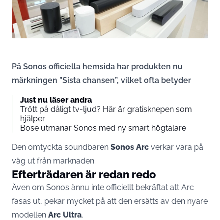
På Sonos officiella hemsida har produkten nu
märkningen ”Sista chansen”, vilket ofta betyder
Just nu läser andra
Trött på dåligt tv-ljud? Här är gratisknepen som
hjälper
Bose utmanar Sonos med ny smart högtalare
Den omtyckta soundbaren
Sonos Arc
verkar vara på
väg ut från marknaden.
Efterträdaren är redan redo
Även om Sonos ännu inte officiellt bekräftat att Arc
fasas ut, pekar mycket på att den ersätts av den nyare
modellen
Arc Ultra
.