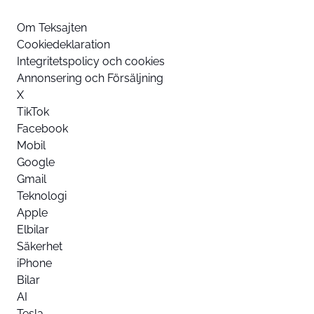
Om Teksajten
Cookiedeklaration
Integritetspolicy och cookies
Annonsering och Försäljning
X
TikTok
Facebook
Mobil
Google
Gmail
Teknologi
Apple
Elbilar
Säkerhet
iPhone
Bilar
AI
Tesla