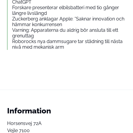
ChatGPT
Forskare presenterar elbilsbatteri med tio gånger
längre livslängd
Zuckerberg anklagar Apple: ”Saknar innovation och
hämmar konkurrensen
Varning: Apparaterna du aldrig bör ansluta till ett
grenuttag
Roborocks nya dammsugare tar städning till nästa
nivå med mekanisk arm
Information
Horsensvej 72A
Vejle 7100