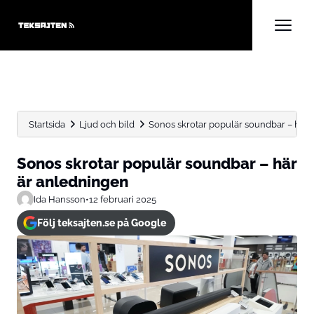
Startsida
Ljud och bild
Sonos skrotar populär soundbar – här 
Sonos skrotar populär soundbar – här
är anledningen
Ida Hansson
•
12 februari 2025
Följ teksajten.se på Google