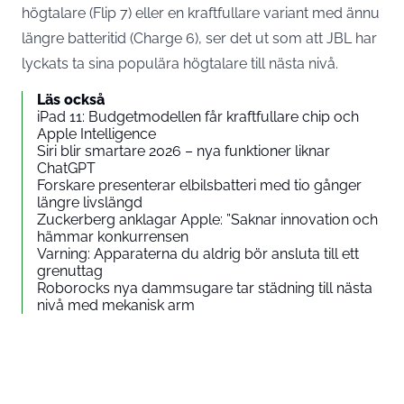
högtalare (Flip 7) eller en kraftfullare variant med ännu
längre batteritid (Charge 6), ser det ut som att JBL har
lyckats ta sina populära högtalare till nästa nivå.
Läs också
iPad 11: Budgetmodellen får kraftfullare chip och
Apple Intelligence
Siri blir smartare 2026 – nya funktioner liknar
ChatGPT
Forskare presenterar elbilsbatteri med tio gånger
längre livslängd
Zuckerberg anklagar Apple: ”Saknar innovation och
hämmar konkurrensen
Varning: Apparaterna du aldrig bör ansluta till ett
grenuttag
Roborocks nya dammsugare tar städning till nästa
nivå med mekanisk arm