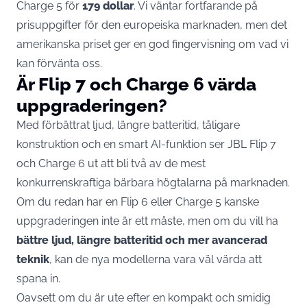
Charge 5 för
179 dollar
. Vi väntar fortfarande på
prisuppgifter för den europeiska marknaden, men det
amerikanska priset ger en god fingervisning om vad vi
kan förvänta oss.
Är Flip 7 och Charge 6 värda
uppgraderingen?
Med förbättrat ljud, längre batteritid, tåligare
konstruktion och en smart AI-funktion ser JBL Flip 7
och Charge 6 ut att bli två av de mest
konkurrenskraftiga bärbara högtalarna på marknaden.
Om du redan har en Flip 6 eller Charge 5 kanske
uppgraderingen inte är ett måste, men om du vill ha
bättre ljud, längre batteritid och mer avancerad
teknik
, kan de nya modellerna vara väl värda att
spana in.
Oavsett om du är ute efter en kompakt och smidig