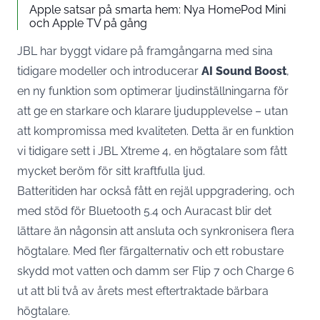
Apple satsar på smarta hem: Nya HomePod Mini
och Apple TV på gång
JBL har byggt vidare på framgångarna med sina
tidigare modeller och introducerar
AI Sound Boost
,
en ny funktion som optimerar ljudinställningarna för
att ge en starkare och klarare ljudupplevelse – utan
att kompromissa med kvaliteten. Detta är en funktion
vi tidigare sett i JBL Xtreme 4, en högtalare som fått
mycket beröm för sitt kraftfulla ljud.
Batteritiden har också fått en rejäl uppgradering, och
med stöd för Bluetooth 5.4 och Auracast blir det
lättare än någonsin att ansluta och synkronisera flera
högtalare. Med fler färgalternativ och ett robustare
skydd mot vatten och damm ser Flip 7 och Charge 6
ut att bli två av årets mest eftertraktade bärbara
högtalare.