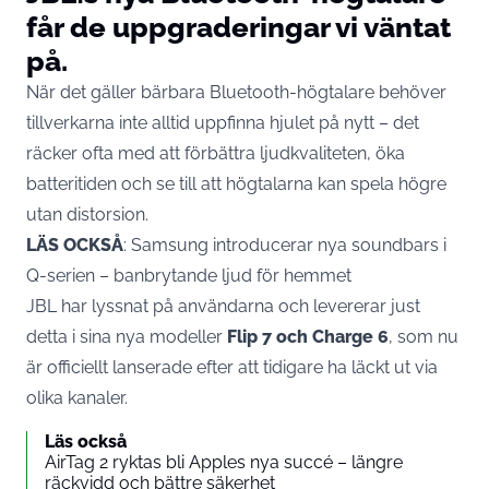
får de uppgraderingar vi väntat
på.
När det gäller bärbara Bluetooth-högtalare behöver
tillverkarna inte alltid uppfinna hjulet på nytt – det
räcker ofta med att förbättra ljudkvaliteten, öka
batteritiden och se till att högtalarna kan spela högre
utan distorsion.
LÄS OCKSÅ
:
Samsung introducerar nya soundbars i
Q-serien – banbrytande ljud för hemmet
JBL har lyssnat på användarna och levererar just
detta i sina nya modeller
Flip 7 och Charge 6
, som nu
är officiellt lanserade efter att tidigare ha läckt ut via
olika kanaler.
Läs också
AirTag 2 ryktas bli Apples nya succé – längre
räckvidd och bättre säkerhet