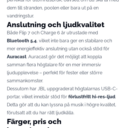
dem till stranden, poolen eller bara ut på en
vandringstur.
Anslutning och ljudkvalitet
Både Flip 7 och Charge 6 är utrustade med
Bluetooth 5.4
, vilket inte bara ger en stabilare och
mer energieffektiv anslutning utan också stöd för
Auracast
. Auracast gör det möjligt att koppla
samman flera högtalare för en mer immersiv
ljudupplevelse – perfekt för fester eller större
sammankomster.
Dessutom har JBL uppgraderat högtalarnas USB-C-
portar, vilket innebär stöd för
förlustfritt hi-res-ljud
.
Detta gör att du kan lyssna på musik i högre kvalitet,
förutsatt att du har rätt ljudkälla.
Färger, pris och