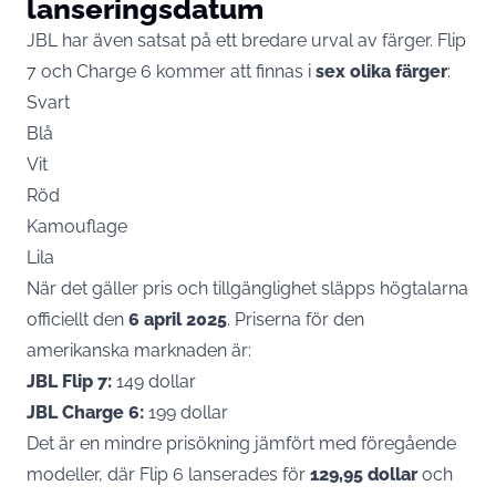
lanseringsdatum
JBL har även satsat på ett bredare urval av färger. Flip
7 och Charge 6 kommer att finnas i
sex olika färger
:
Svart
Blå
Vit
Röd
Kamouflage
Lila
När det gäller pris och tillgänglighet släpps högtalarna
officiellt den
6 april 2025
. Priserna för den
amerikanska marknaden är:
JBL Flip 7:
149 dollar
JBL Charge 6:
199 dollar
Det är en mindre prisökning jämfört med föregående
modeller, där Flip 6 lanserades för
129,95 dollar
och