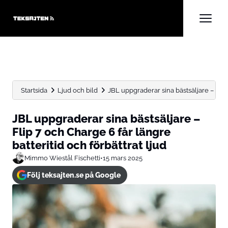
Startsida
Ljud och bild
JBL uppgraderar sina bästsäljare – Flip 
JBL uppgraderar sina bästsäljare –
Flip 7 och Charge 6 får längre
batteritid och förbättrat ljud
Mimmo Wiestål Fischetti
•
15 mars 2025
Följ teksajten.se på Google