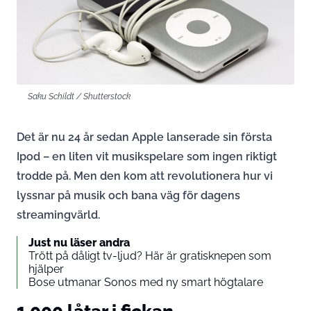
Saku Schildt / Shutterstock
Det är nu 24 år sedan Apple lanserade sin första
Ipod – en liten vit musikspelare som ingen riktigt
trodde på. Men den kom att revolutionera hur vi
lyssnar på musik och bana väg för dagens
streamingvärld.
Just nu läser andra
Trött på dåligt tv-ljud? Här är gratisknepen som
hjälper
Bose utmanar Sonos med ny smart högtalare
1 000 låtar i fickan