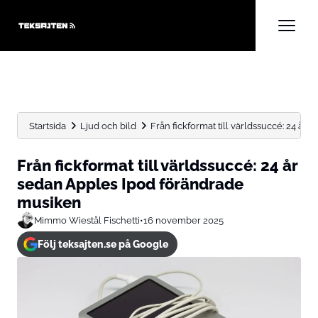
Startsida
Ljud och bild
Från fickformat till världssuccé: 24 år 
Från fickformat till världssuccé: 24 år
sedan Apples Ipod förändrade
musiken
Mimmo Wiestål Fischetti
•
16 november 2025
Följ teksajten.se på Google