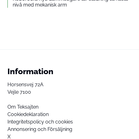
nivå med mekanisk arm
Information
Horsensvej 72A
Vejle 7100
Om Teksajten
Cookiedeklaration
Integritetspolicy och cookies
Annonsering och Försäljning
X