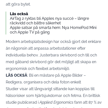
att göra bytet.
Läs också
AirTag 2 ryktas bli Apples nya succé – längre
räckvidd och bättre säkerhet
Apple satsar på smarta hem: Nya HomePod Mini
och Apple TV på gång
Modern arbetsplatsdesign har också gjort det enklare
än någonsin att anpassa arbetsstationer efter
individuella behov. Justerbara skrivbord och till och
med gåband skrivbord gör det möjligt att skapa en
ergonomisk och flexibel arbetsmiljö.
LÄS OCKSÅ
:
Bli en mästare på Apple Bilder –
Redigera, organisera och dela foton enkelt
Studier visar att långvarigt sittande kan kopplas till
hälsorisker som hjärtsjukdomar och fetma. En brittisk
studie publicerad i
Applied Ergonomics
fann att 87 % av