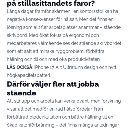
på stillasittandets faror?
Långa dagar framför skärmen i en kontorsstol kan ha
negativa konsekvenser för hälsan. Men det finns en
lösning som allt fler arbetsplatser anammar – stående
skrivbord. Med ökat fokus på ergonomi och
medarbetares välmående ses det stående skrivbordet
som ett sätt att minska ryggproblem, förbättra
hållning och till och med öka produktiviteten.
LÄS OCKSÅ
:
iPhone 17 Air: Ultratunn design och nytt
högkapacitetsbatteri
Därför väljer fler att jobba
stående
Att stå upp och arbeta kan verka ovant, men forskning
visar att det medför en rad hälsofördelar. Från
förbättrad blodcirkulation och bättre hållning till en
ökad kaloriförbränning – det finns många anledningar