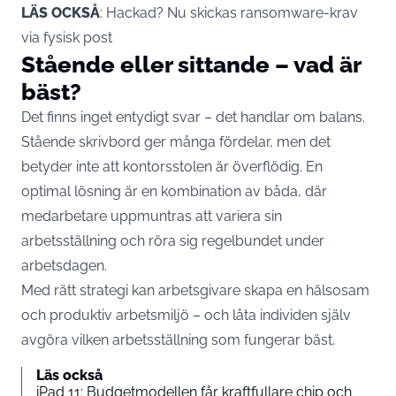
LÄS OCKSÅ
:
Hackad? Nu skickas ransomware-krav
via fysisk post
Stående eller sittande – vad är
bäst?
Det finns inget entydigt svar – det handlar om balans.
Stående skrivbord ger många fördelar, men det
betyder inte att kontorsstolen är överflödig. En
optimal lösning är en kombination av båda, där
medarbetare uppmuntras att variera sin
arbetsställning och röra sig regelbundet under
arbetsdagen.
Med rätt strategi kan arbetsgivare skapa en hälsosam
och produktiv arbetsmiljö – och låta individen själv
avgöra vilken arbetsställning som fungerar bäst.
Läs också
iPad 11: Budgetmodellen får kraftfullare chip och