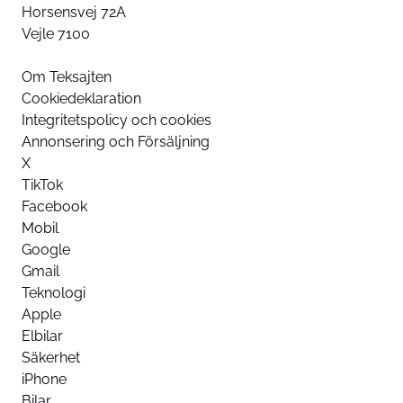
Horsensvej 72A
Vejle 7100
Om Teksajten
Cookiedeklaration
Integritetspolicy och cookies
Annonsering och Försäljning
X
TikTok
Facebook
Mobil
Google
Gmail
Teknologi
Apple
Elbilar
Säkerhet
iPhone
Bilar