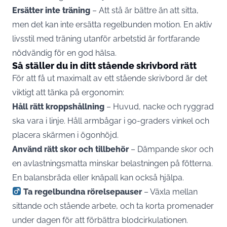
Ersätter inte träning
– Att stå är bättre än att sitta,
men det kan inte ersätta regelbunden motion. En aktiv
livsstil med träning utanför arbetstid är fortfarande
nödvändig för en god hälsa.
Så ställer du in ditt stående skrivbord rätt
För att få ut maximalt av ett stående skrivbord är det
viktigt att tänka på ergonomin:
Håll rätt kroppshållning
– Huvud, nacke och ryggrad
ska vara i linje. Håll armbågar i 90-graders vinkel och
placera skärmen i ögonhöjd.
Använd rätt skor och tillbehör
– Dämpande skor och
en avlastningsmatta minskar belastningen på fötterna.
En balansbräda eller knäpall kan också hjälpa.
Ta regelbundna rörelsepauser
– Växla mellan
sittande och stående arbete, och ta korta promenader
under dagen för att förbättra blodcirkulationen.