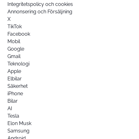
Integritetspolicy och cookies
Annonsering och Försäljning
X
TikTok
Facebook
Mobil
Google
Gmail
Teknologi
Apple
Elbilar
Säkerhet
iPhone
Bilar
AI
Tesla
Elon Musk
Samsung
Android