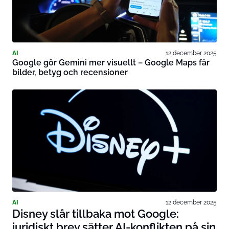
AI
12 december 2025
Google gör Gemini mer visuellt – Google Maps får
bilder, betyg och recensioner
AI
12 december 2025
Disney slår tillbaka mot Google:
juridiskt brev sätter AI-konflikten på sin