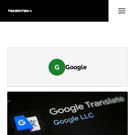
G
Google