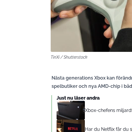
TinXi / Shutterstock
Nästa generations Xbox kan förändra
spelbutiker och nya AMD-chip i båd
Just nu läser andra
Xbox-chefens miljardfa
Har du Netflix får du 