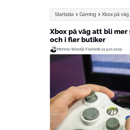
Startsida
Gaming
Xbox på väg a
Xbox på väg att bli mer
och i fler butiker
Mimmo Wiestål Fischetti
•
21 juni 2025