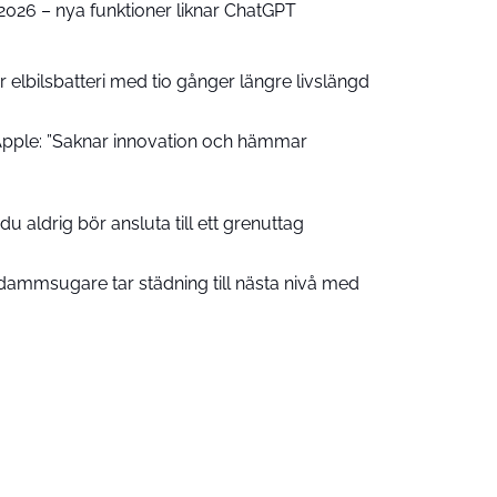
e 2026 – nya funktioner liknar ChatGPT
 elbilsbatteri med tio gånger längre livslängd
pple: ”Saknar innovation och hämmar
u aldrig bör ansluta till ett grenuttag
ammsugare tar städning till nästa nivå med