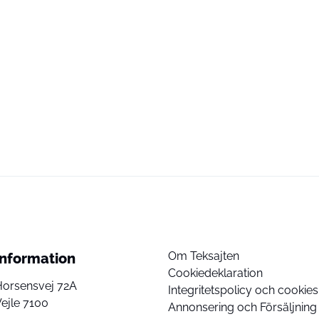
Om Teksajten
Information
Cookiedeklaration
Horsensvej 72A
Integritetspolicy och cookies
ejle 7100
Annonsering och Försäljning