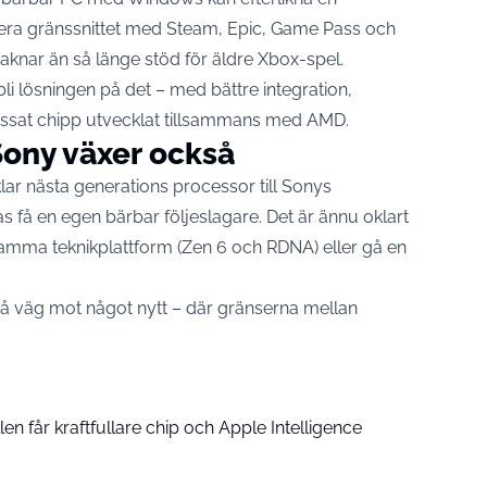
ra gränssnittet med Steam, Epic, Game Pass och
aknar än så länge stöd för äldre Xbox-spel.
li lösningen på det – med bättre integration,
passat chipp utvecklat tillsammans med AMD.
Sony växer också
lar nästa generations processor till Sonys
få en egen bärbar följeslagare. Det är ännu oklart
mma teknikplattform (Zen 6 och RDNA) eller gå en
på väg mot något nytt – där gränserna mellan
n får kraftfullare chip och Apple Intelligence