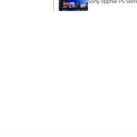
Sony öppnar PS Store-