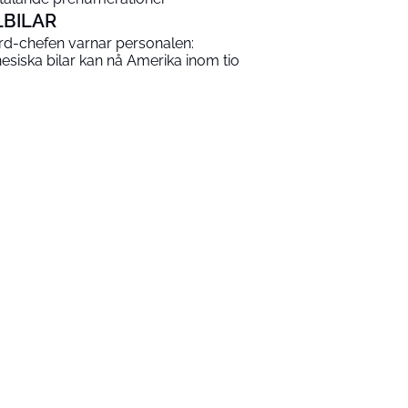
LBILAR
rd-chefen varnar personalen:
nesiska bilar kan nå Amerika inom tio