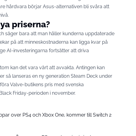
e hårdvara börjar Asus-alternativen bli svåra att
nivå.
nya priserna?
och säger bara att man håller kunderna uppdaterade
kar på att minneskostnaderna kan ligga kvar på
nge AI-investeringarna fortsätter att driva
tom kan det vara värt att avvakta. Antingen kan
ller så lanseras en ny generation Steam Deck under
mföra Valve-butikens pris med svenska
 Black Friday-perioden i november.
par over PS4 och Xbox One, kommer till Switch 2