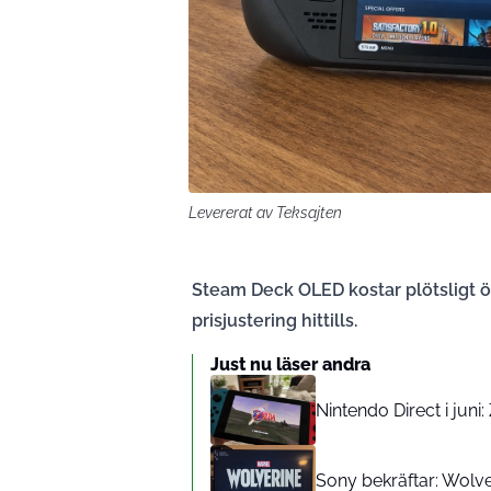
Levererat av Teksajten
Steam Deck OLED kostar plötsligt öv
prisjustering hittills.
Just nu läser andra
Nintendo Direct i juni
Sony bekräftar: Wolve