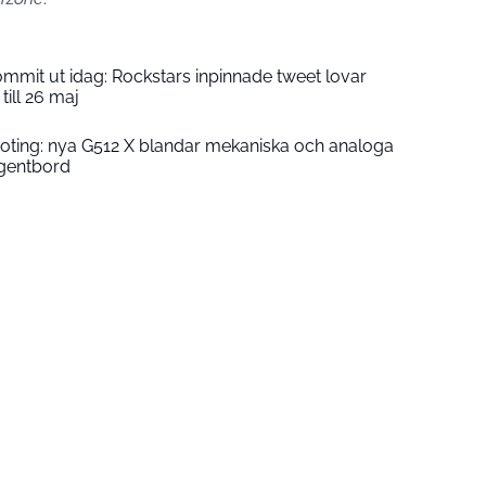
ommit ut idag: Rockstars inpinnade tweet lovar
till 26 maj
ting: nya G512 X blandar mekaniska och analoga
ngentbord