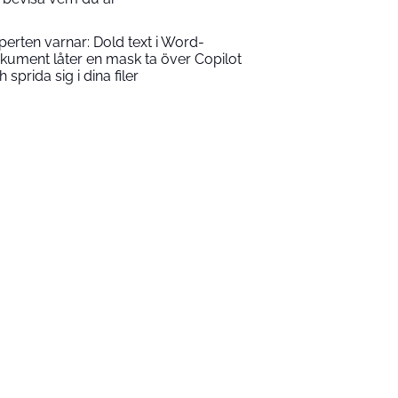
perten varnar: Dold text i Word-
kument låter en mask ta över Copilot
 sprida sig i dina filer