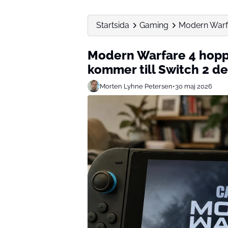
Startsida
Gaming
Modern Warfa
Modern Warfare 4 hopp
kommer till Switch 2 d
Morten Lyhne Petersen
•
30 maj 2026