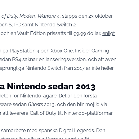
l of Duty: Modern Warfare 4
, slapps den 23 oktober
X och S, PC samt Nintendo Switch 2.
h en Vault Edition prissatts till 99,99 dollar,
enligt
en pa PlayStation 4 och Xbox One.
Insider Gaming
medan PS4 saknar en lanseringsversion, och att aven
rungliga Nintendo Switch fran 2017 ar inte heller
 pa Nintendo sedan 2013
heten for Nintendo-agare. Det ar den forsta
rdware sedan
Ghosts
2013, och den blir mojlig via
 att leverera Call of Duty till Nintendo-plattformar
 i samarbete med spanska Digital Legends. Den