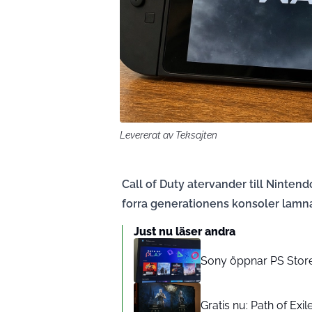
Levererat av Teksajten
Call of Duty atervander till Ninten
forra generationens konsoler lamna
Just nu läser andra
Sony öppnar PS Store-
Gratis nu: Path of Exil