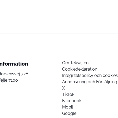
Om Teksajten
Information
Cookiedeklaration
Horsensvej 72A
Integritetspolicy och cookies
ejle 7100
Annonsering och Försäljning
X
TikTok
Facebook
Mobil
Google