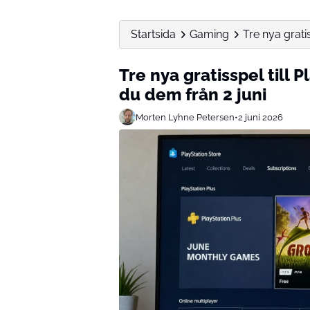
Startsida
Gaming
Tre nya gratis
Tre nya gratisspel till P
du dem från 2 juni
Morten Lyhne Petersen
•
2 juni 2026