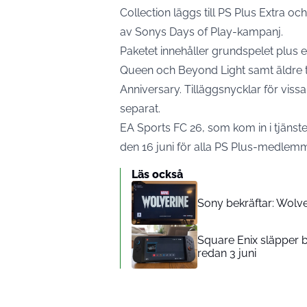
Collection läggs till PS Plus Extra o
av Sonys Days of Play-kampanj.
Paketet innehåller grundspelet plus e
Queen och Beyond Light samt äldre 
Anniversary. Tilläggsnycklar för vi
separat.
EA Sports FC 26, som kom in i tjänsten
den 16 juni för alla PS Plus-medlemm
Läs också
Sony bekräftar: Wolve
Square Enix släpper b
redan 3 juni