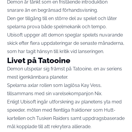
Demon är tänkt som en fristående introduktion
snarare än en begränsad förhandsvisning.
Den ger tillgång till en större del av spelet och låter
spelarna prova både spelmekanik och tempo.
Ubisoft uppger att demon speglar spelets nuvarande
skick efter flera uppdateringar de senaste månaderna,
som har tagit hänsyn till kritik vid lanseringen.
Livet på Tatooine
Demon utspelar sig främst på Tatooine, en av seriens
mest igenkännbara planeter.
Spelarna axlar rollen som laglösa Kay Vess,
tillsammans med sin varelsekompanjon Nix.
Enligt Ubisoft ingår utforskning av planetens yta med
speeder, möten med fientliga fraktioner som Hutt-
kartellen och Tusken Raiders samt uppdragsbaserade
mål kopplade till att rekrytera allierade.