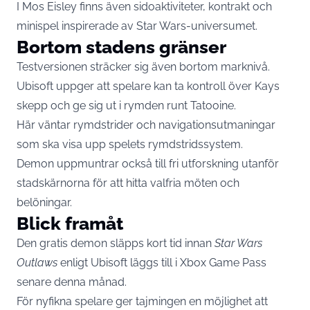
I Mos Eisley finns även sidoaktiviteter, kontrakt och
minispel inspirerade av Star Wars-universumet.
Bortom stadens gränser
Testversionen sträcker sig även bortom marknivå.
Ubisoft uppger att spelare kan ta kontroll över Kays
skepp och ge sig ut i rymden runt Tatooine.
Här väntar rymdstrider och navigationsutmaningar
som ska visa upp spelets rymdstridssystem.
Demon uppmuntrar också till fri utforskning utanför
stadskärnorna för att hitta valfria möten och
belöningar.
Blick framåt
Den gratis demon släpps kort tid innan
Star Wars
Outlaws
enligt Ubisoft läggs till i Xbox Game Pass
senare denna månad.
För nyfikna spelare ger tajmingen en möjlighet att