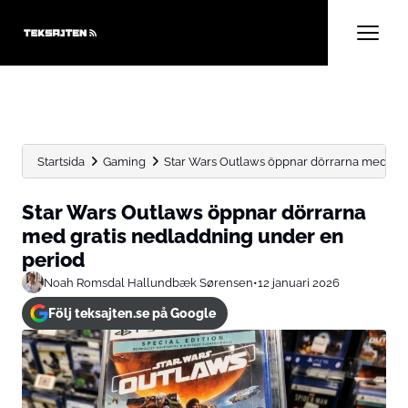
Startsida
Gaming
Star Wars Outlaws öppnar dörrarna med grat
Star Wars Outlaws öppnar dörrarna
med gratis nedladdning under en
period
Noah Romsdal Hallundbæk Sørensen
•
12 januari 2026
Följ teksajten.se på Google