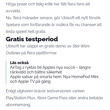
Höga priser och tidig kritik har fått flera fans att
avvakta.
Nu, flera månader senare, gör Ubisoft ett nytt försök.
Spelare som fortfarande är osäkra får nu chansen att
testa spelet helt gratis.
Gratis testperiod
Ubisoft har släppt en gratis demo av
Star Wars
Outlaws
på flera plattformar.
Läs också
AirTag 2 ryktas bli Apples nya succé – längre
räckvidd och bättre säkerhet
Apple satsar på smarta hem: Nya HomePod Mini
och Apple TV på gång
Enligt
utgivaren
kräver testversionen varken
PlayStation Plus, Xbox Game Pass eller andra betalda
abonnemang.