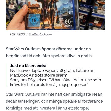
VGV MEDIA / Shutterstock.com
Star Wars Outlaws öppnar dörrarna under en
begränsad tid och låter spelare kliva in gratis.
Just nu läser andra
Ny Huawei-laptop väger 798 gram: Lättare än
MacBook Air trots större skärm
Sony om PS5-krisen: ”Vi har säkrat det minne som
krävs för hela årets försäljningsprognoser”
Star Wars Outlaws har inte haft den smidigaste resan
sedan lanseringen, och många spelare är fortfarande
försiktiga med att investera i ännu ett storspel.