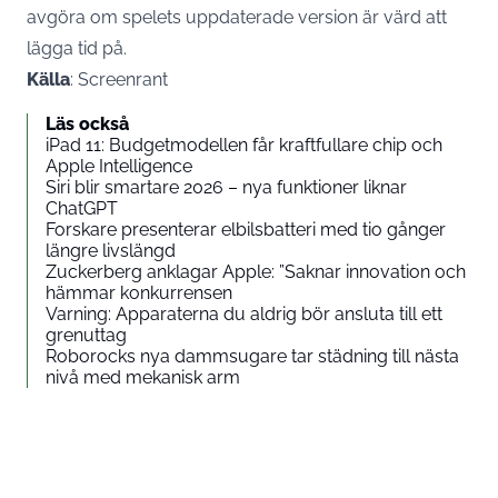
avgöra om spelets uppdaterade version är värd att
lägga tid på.
Källa
: Screenrant
Läs också
iPad 11: Budgetmodellen får kraftfullare chip och
Apple Intelligence
Siri blir smartare 2026 – nya funktioner liknar
ChatGPT
Forskare presenterar elbilsbatteri med tio gånger
längre livslängd
Zuckerberg anklagar Apple: ”Saknar innovation och
hämmar konkurrensen
Varning: Apparaterna du aldrig bör ansluta till ett
grenuttag
Roborocks nya dammsugare tar städning till nästa
nivå med mekanisk arm