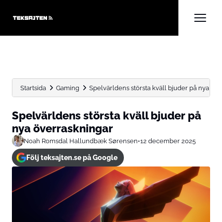
Startsida
Gaming
Spelvärldens största kväll bjuder på nya öv
Spelvärldens största kväll bjuder på
nya överraskningar
Noah Romsdal Hallundbæk Sørensen
•
12 december 2025
Följ teksajten.se på Google