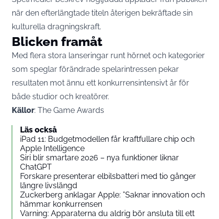
när den efterlängtade titeln återigen bekräftade sin
kulturella dragningskraft.
Blicken framåt
Med flera stora lanseringar runt hörnet och kategorier
som speglar förändrade spelarintressen pekar
resultaten mot ännu ett konkurrensintensivt år för
både studior och kreatörer.
Källor
: The Game Awards
Läs också
iPad 11: Budgetmodellen får kraftfullare chip och
Apple Intelligence
Siri blir smartare 2026 – nya funktioner liknar
ChatGPT
Forskare presenterar elbilsbatteri med tio gånger
längre livslängd
Zuckerberg anklagar Apple: ”Saknar innovation och
hämmar konkurrensen
Varning: Apparaterna du aldrig bör ansluta till ett