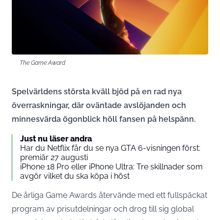
The Game Award
Spelvärldens största kväll bjöd på en rad nya
överraskningar, där oväntade avslöjanden och
minnesvärda ögonblick höll fansen på helspänn.
Just nu läser andra
Har du Netflix får du se nya GTA 6-visningen först:
premiär 27 augusti
iPhone 18 Pro eller iPhone Ultra: Tre skillnader som
avgör vilket du ska köpa i höst
De årliga Game Awards återvände med ett fullspäckat
program av prisutdelningar och drog till sig global