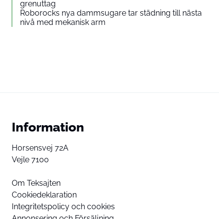
grenuttag
Roborocks nya dammsugare tar städning till nästa
nivå med mekanisk arm
Information
Horsensvej 72A
Vejle 7100
Om Teksajten
Cookiedeklaration
Integritetspolicy och cookies
Annonsering och Försäljning