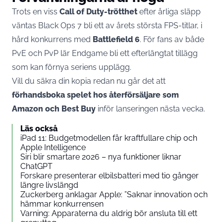
Trots en viss
Call of Duty-trötthet
efter årliga släpp
väntas Black Ops 7 bli ett av årets största FPS-titlar, i
hård konkurrens med
Battlefield 6
. För fans av både
PvE och PvP lär Endgame bli ett efterlängtat tillägg
som kan förnya seriens upplägg.
Vill du säkra din kopia redan nu går det att
förhandsboka spelet hos återförsäljare som
Amazon och Best Buy
inför lanseringen nästa vecka.
Läs också
iPad 11: Budgetmodellen får kraftfullare chip och
Apple Intelligence
Siri blir smartare 2026 – nya funktioner liknar
ChatGPT
Forskare presenterar elbilsbatteri med tio gånger
längre livslängd
Zuckerberg anklagar Apple: ”Saknar innovation och
hämmar konkurrensen
Varning: Apparaterna du aldrig bör ansluta till ett