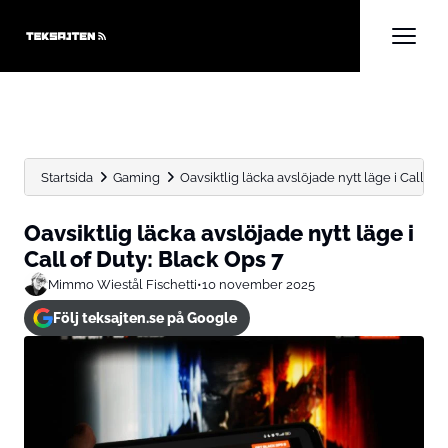
Startsida
Gaming
Oavsiktlig läcka avslöjade nytt läge i Call of D
Oavsiktlig läcka avslöjade nytt läge i
Call of Duty: Black Ops 7
Mimmo Wiestål Fischetti
•
10 november 2025
Följ teksajten.se på Google