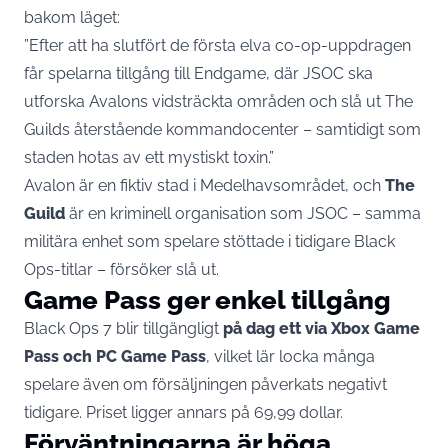
bakom läget:
”Efter att ha slutfört de första elva co-op-uppdragen
får spelarna tillgång till Endgame, där JSOC ska
utforska Avalons vidsträckta områden och slå ut The
Guilds återstående kommandocenter – samtidigt som
staden hotas av ett mystiskt toxin.”
Avalon är en fiktiv stad i Medelhavsområdet, och
The
Guild
är en kriminell organisation som JSOC – samma
militära enhet som spelare stöttade i tidigare Black
Ops-titlar – försöker slå ut.
Game Pass ger enkel tillgång
Black Ops 7 blir tillgängligt
på dag ett via Xbox Game
Pass och PC Game Pass
, vilket lär locka många
spelare även om försäljningen påverkats negativt
tidigare. Priset ligger annars på 69,99 dollar.
Förväntningarna är höga