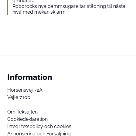
grenuttag
Roborocks nya dammsugare tar städning till nästa
nivå med mekanisk arm
Information
Horsensvej 72A
Vejle 7100
Om Teksajten
Cookiedeklaration
Integritetspolicy och cookies
Annonsering och Försäljning