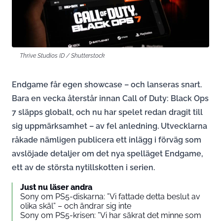
Thrive Studios ID / Shutterstock
Endgame får egen showcase – och lanseras snart.
Bara en vecka återstår innan Call of Duty: Black Ops
7 släpps globalt, och nu har spelet redan dragit till
sig uppmärksamhet – av fel anledning. Utvecklarna
råkade nämligen publicera ett inlägg i förväg som
avslöjade detaljer om det nya spelläget Endgame,
ett av de största nytillskotten i serien.
Just nu läser andra
Sony om PS5-diskarna: ”Vi fattade detta beslut av
olika skäl” – och ändrar sig inte
Sony om PS5-krisen: ”Vi har säkrat det minne som