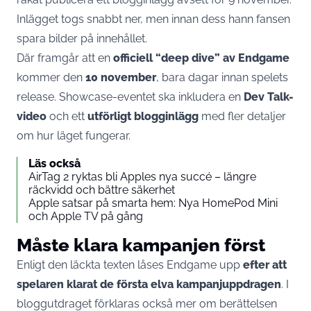
Inlägget togs snabbt ner, men innan dess hann fansen
spara bilder på innehållet.
Där framgår att en
officiell “deep dive” av Endgame
kommer den
10 november
, bara dagar innan spelets
release. Showcase-eventet ska inkludera en
Dev Talk-
video
och ett
utförligt blogginlägg
med fler detaljer
om hur läget fungerar.
Läs också
AirTag 2 ryktas bli Apples nya succé – längre
räckvidd och bättre säkerhet
Apple satsar på smarta hem: Nya HomePod Mini
och Apple TV på gång
Måste klara kampanjen först
Enligt den läckta texten låses Endgame upp
efter att
spelaren klarat de första elva kampanjuppdragen
. I
bloggutdraget förklaras också mer om berättelsen