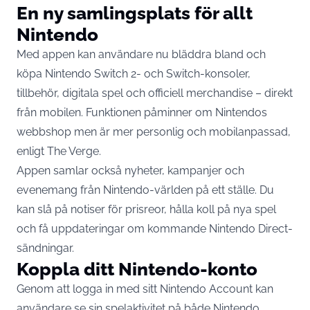
En ny samlingsplats för allt
Nintendo
Med appen kan användare nu bläddra bland och
köpa Nintendo Switch 2- och Switch-konsoler,
tillbehör, digitala spel och officiell merchandise – direkt
från mobilen. Funktionen påminner om Nintendos
webbshop men är mer personlig och mobilanpassad,
enligt
The Verge
.
Appen samlar också nyheter, kampanjer och
evenemang från Nintendo-världen på ett ställe. Du
kan slå på notiser för prisreor, hålla koll på nya spel
och få uppdateringar om kommande Nintendo Direct-
sändningar.
Koppla ditt Nintendo-konto
Genom att logga in med sitt Nintendo Account kan
användare se sin spelaktivitet på både Nintendo