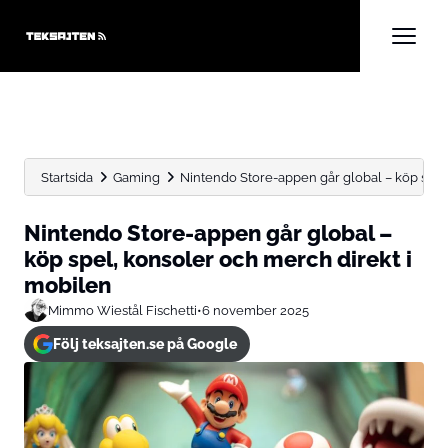
Startsida
Gaming
Nintendo Store-appen går global – köp spel,
Nintendo Store-appen går global –
köp spel, konsoler och merch direkt i
mobilen
Mimmo Wiestål Fischetti
•
6 november 2025
Följ teksajten.se på Google