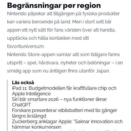
Begränsningar per region
Nintendo påpekar att tillgången på fysiska produkter
kan variera beroende på land. Men i stort sett blir
appen ett nytt sätt för fans världen över att handla,
upptäcka och hålla kontakten med sitt
favorituniversum.
Nintendo Store-appen samlar allt som tidigare fanns
utspritt – spel, hårdvara, nyheter och belöningar – i en
smidig app som nu äntligen finns utanför Japan.
Läs också
iPad 11: Budgetmodellen får kraftfullare chip och
Apple Intelligence
Siri blir smartare 2026 – nya funktioner liknar
ChatGPT
Forskare presenterar elbilsbatteri med tio gånger
längre livslängd
Zuckerberg anklagar Apple: ”Saknar innovation och
hämmar konkurrensen