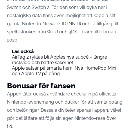
Switch och Switch 2. För den som vill dyka ner i
nostalgiska data finns även möjlighet att koppla sitt
gamla Nintendo Network ID (NNID) och få tillgång till
spelhistoriken från Wii U och 3DS – fram till februari
2020.
Läs också
AirTag 2 ryktas bli Apples nya succé – längre
räckvidd och bättre säkerhet
Apple satsar på smarta hem: Nya HomePod Mini
och Apple TV på gång
Bonusar för fansen
Appen låter också användare checka in på officiella
Nintendo-evenemang och butiker för att samla poäng
och belöningar. Dessa aktiviteter sparas i appen, vilket
gör det lättare att följa sin egen Nintendo-resa över
tid.