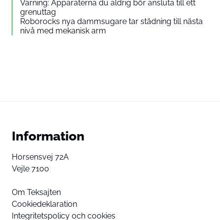
Varning: Apparaterna du aldrig bör ansluta till ett
grenuttag
Roborocks nya dammsugare tar städning till nästa
nivå med mekanisk arm
Information
Horsensvej 72A
Vejle 7100
Om Teksajten
Cookiedeklaration
Integritetspolicy och cookies