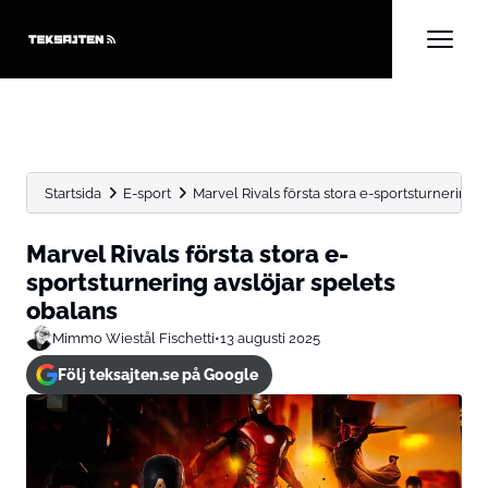
Startsida
E-sport
Marvel Rivals första stora e-sportsturnering 
Marvel Rivals första stora e-
sportsturnering avslöjar spelets
obalans
Mimmo Wiestål Fischetti
•
13 augusti 2025
Följ teksajten.se på Google