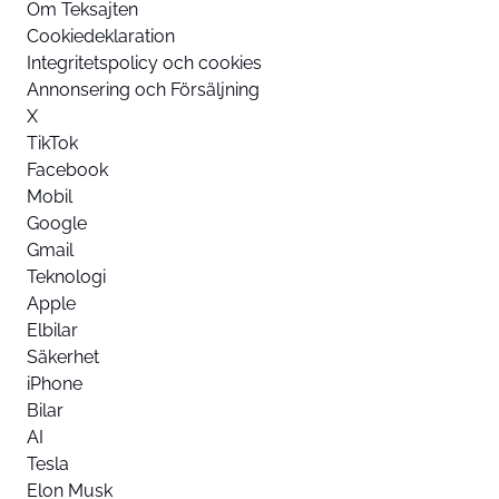
Om Teksajten
Cookiedeklaration
Integritetspolicy och cookies
Annonsering och Försäljning
X
TikTok
Facebook
Mobil
Google
Gmail
Teknologi
Apple
Elbilar
Säkerhet
iPhone
Bilar
AI
Tesla
Elon Musk