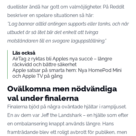
duellister ändå har gott om valmöjligheter. På Reddit
beskriver en spelare situationen så här:
”Lag bannar alltid antingen supports eller tanks, och när
utbudet är så litet blir det enkelt att tvinga
motståndaren till en svagare laguppställning.”
Läs också
AirTag 2 ryktas bli Apples nya succé – längre
räckvidd och bättre säkerhet
Apple satsar på smarta hem: Nya HomePod Mini
och Apple TV på gång
Ovälkomna men nödvändiga
val under finalerna
Finalerna bjöd på några oväntade hjältar i rampljuset.
En av dem var Jeff the Landshark – en hjälte som efter
en ombalansering knappt används längre. Hans
framträdande blev ett roligt avbrott för publiken, men