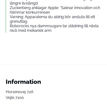
längre livslängd
Zuckerberg anklagar Apple: ”Saknar innovation och
hämmar konkurrensen
Varning: Apparaterna du aldrig bör ansluta till ett
grenuttag
Roborocks nya dammsugare tar städning till nästa
nivå med mekanisk arm
Information
Horsensvej 72A
Vejle 7100