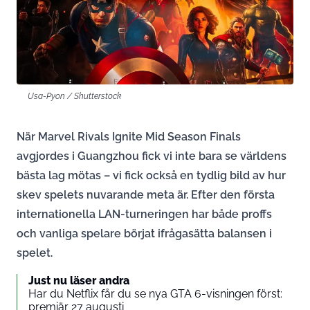
Usa-Pyon / Shutterstock
När Marvel Rivals Ignite Mid Season Finals
avgjordes i Guangzhou fick vi inte bara se världens
bästa lag mötas – vi fick också en tydlig bild av hur
skev spelets nuvarande meta är. Efter den första
internationella LAN-turneringen har både proffs
och vanliga spelare börjat ifrågasätta balansen i
spelet.
Just nu läser andra
Har du Netflix får du se nya GTA 6-visningen först:
premiär 27 augusti