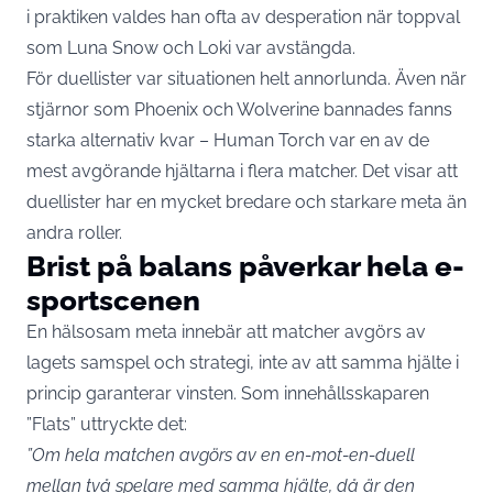
i praktiken valdes han ofta av desperation när toppval
som Luna Snow och Loki var avstängda.
För duellister var situationen helt annorlunda. Även när
stjärnor som Phoenix och Wolverine bannades fanns
starka alternativ kvar – Human Torch var en av de
mest avgörande hjältarna i flera matcher. Det visar att
duellister har en mycket bredare och starkare meta än
andra roller.
Brist på balans påverkar hela e-
sportscenen
En hälsosam meta innebär att matcher avgörs av
lagets samspel och strategi, inte av att samma hjälte i
princip garanterar vinsten. Som innehållsskaparen
”Flats” uttryckte det:
”Om hela matchen avgörs av en en-mot-en-duell
mellan två spelare med samma hjälte, då är den