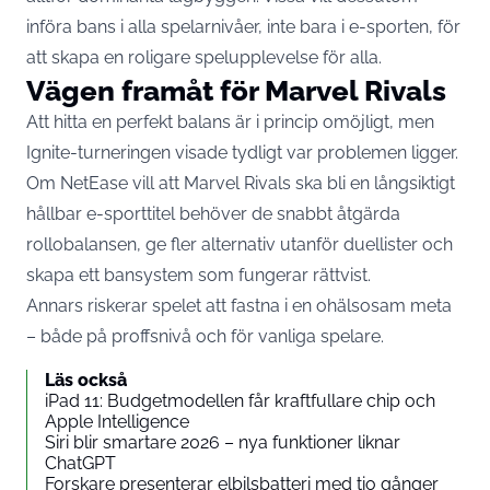
införa bans i alla spelarnivåer, inte bara i e-sporten, för
att skapa en roligare spelupplevelse för alla.
Vägen framåt för Marvel Rivals
Att hitta en perfekt balans är i princip omöjligt, men
Ignite-turneringen visade tydligt var problemen ligger.
Om NetEase vill att Marvel Rivals ska bli en långsiktigt
hållbar e-sporttitel behöver de snabbt åtgärda
rollobalansen, ge fler alternativ utanför duellister och
skapa ett bansystem som fungerar rättvist.
Annars riskerar spelet att fastna i en ohälsosam meta
– både på proffsnivå och för vanliga spelare.
Läs också
iPad 11: Budgetmodellen får kraftfullare chip och
Apple Intelligence
Siri blir smartare 2026 – nya funktioner liknar
ChatGPT
Forskare presenterar elbilsbatteri med tio gånger