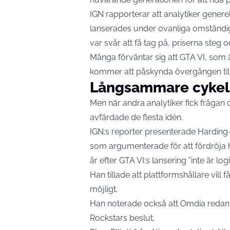
IGN rapporterar att analytiker gener
lanserades under ovanliga omständig
var svår att få tag på, priserna steg 
Många förväntar sig att GTA VI, som är
kommer att påskynda övergången till
Långsammare cykel
Men när andra analytiker fick frågan
avfärdade de flesta idén.
IGN:s reporter presenterade Harding-R
som argumenterade för att fördröja h
år efter GTA VI:s lansering ”inte är logi
Han tillade att plattformshållare vill
möjligt.
Han noterade också att Omdia redan 
Rockstars beslut.