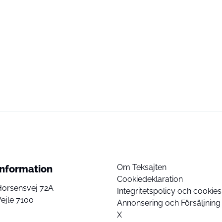
Om Teksajten
Information
Cookiedeklaration
Horsensvej 72A
Integritetspolicy och cookies
ejle 7100
Annonsering och Försäljning
X