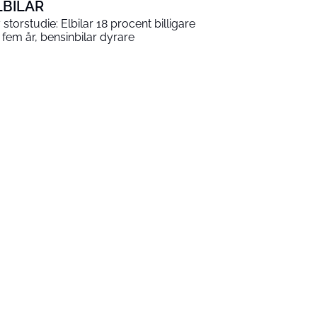
LBILAR
 storstudie: Elbilar 18 procent billigare
 fem år, bensinbilar dyrare