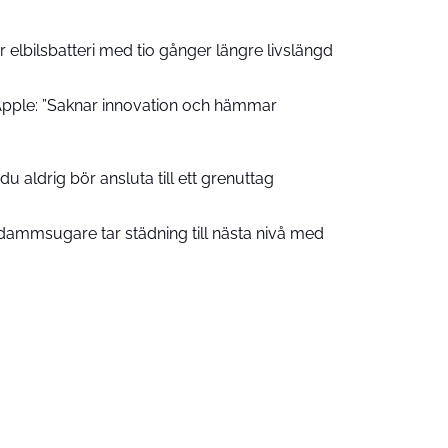
 elbilsbatteri med tio gånger längre livslängd
pple: ”Saknar innovation och hämmar
u aldrig bör ansluta till ett grenuttag
ammsugare tar städning till nästa nivå med