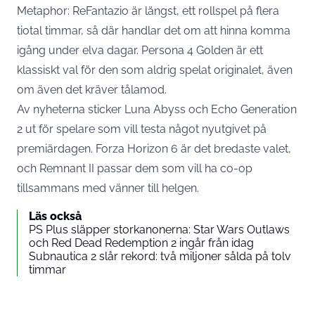
Metaphor: ReFantazio är längst, ett rollspel på flera
tiotal timmar, så där handlar det om att hinna komma
igång under elva dagar. Persona 4 Golden är ett
klassiskt val för den som aldrig spelat originalet, även
om även det kräver tålamod.
Av nyheterna sticker Luna Abyss och Echo Generation
2 ut för spelare som vill testa något nyutgivet på
premiärdagen. Forza Horizon 6 är det bredaste valet,
och Remnant II passar dem som vill ha co-op
tillsammans med vänner till helgen.
Läs också
PS Plus släpper storkanonerna: Star Wars Outlaws
och Red Dead Redemption 2 ingår från idag
Subnautica 2 slår rekord: två miljoner sålda på tolv
timmar