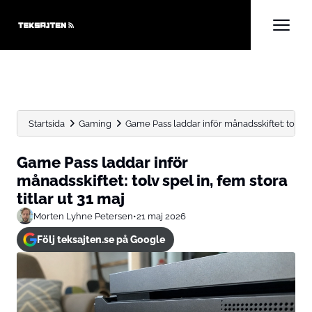
Startsida
Gaming
Game Pass laddar inför månadsskiftet: tolv spe
Game Pass laddar inför
månadsskiftet: tolv spel in, fem stora
titlar ut 31 maj
Morten Lyhne Petersen
•
21 maj 2026
Följ teksajten.se på Google