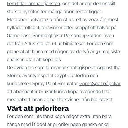
Fem titlar lämnar tjänsten
, och det är där den enskilt
största nyheten för många abonnenter ligger.
Metaphor: ReFantazio från Atlus, ett av 2024 års mest
hyllade rollspel, försvinner efter knappt ett halvår på
Game Pass. Samtidigt åker Persona 4 Golden, även
det från Atlus-stallet, ut ur biblioteket. För den som
planerat att hinna med någon av de två är 31 maj sista
chansen utan att köpa lös.
De övriga tre som lämnar är strategispelet Against the
Storm, äventyrsspelet Crypt Custodian och
kuriositeten Spray Paint Simulator.
GameSpot påpekar
att abonnenter brukar kunna köpa avgående titlar
med rabatt innan de helt försvinner från biblioteket.
Värt att prioritera
För den som inte tänkt köpa något extra utan bara
hänga med i flödet är prioriteringen ganska enkel.