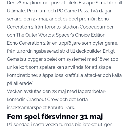
Den 26 maj kommer pussel-titeln Escape Simulator till
Ultimate, Premium och PC Game Pass. Två dagar
senare, den 27 maj, är det dubbel premiär: Echo
Generation 2 från Toronto-studion Cococucumber
och The Outer Worlds: Spacer’s Choice Edition.
Echo Generation 2 är en uppföljare som byter genre,
från turordningsbaserad strid till deckbuilder.
Enligt
Gematsu
bygger spelet om systemet med ”över 100
unika kort som spelare kan använda för att skapa
kombinationer, släppa loss kraftfulla attacker och kalla
på allierade”.
Veckan avslutas den 28 maj med lagerarbetar-
komedin Crashout Crew och det korta
insektsamlarspelet Kabuto Park.
Fem spel försvinner 31 maj
På söndag i nästa vecka tunnas biblioteket ut igen.