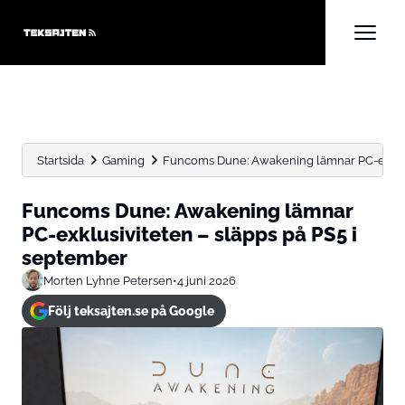
Startsida
Gaming
Funcoms Dune: Awakening lämnar PC-exklusiv
Funcoms Dune: Awakening lämnar
PC-exklusiviteten – släpps på PS5 i
september
Morten Lyhne Petersen
•
4 juni 2026
Följ teksajten.se på Google