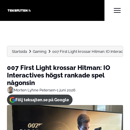
Startsida
Gaming
007 First Light krossar Hitman: IO Interactive
007 First Light krossar Hitman: IO
Interactives högst rankade spel
någonsin
Morten Lyhne Petersen
•
1 juni 2026
Följ teksajten.se på Google