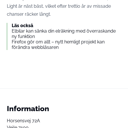
Light är näst bäst, vilket efter trettio år av missade
chanser räcker långt.
Läs också
Elbilar kan sänka din elräkning med överraskande
ny funktion
Firefox gör om allt – nytt hemligt projekt kan
förändra webbläsaren
Information
Horsensvej 72A
Vejle 7100