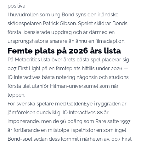
positiva.
I huvudrollen som ung Bond syns den irländske
skådespelaren Patrick Gibson. Spelet skildrar Bonds
första licensierade uppdrag och är därmed en
ursprungshistoria snarare än ännu en filmadaption.
Femte plats på 2026 års lista
På Metacritics lista över årets bästa spel placerar sig
007 First Light på en femteplats hittills under 2026 —
IO Interactives bästa notering någonsin och studions
första titel utanför Hitman-universumet som når
toppen.
För svenska spelare med GoldenEye i ryggraden är
jämförelsen oundviklig. IO Interactives 88 är
imponerande, men de 96 poäng som Rare satte 1997
är fortfarande en milstolpe i spelhistorien som inget
Bond-spel sedan dess kommit i närheten av. 007 First