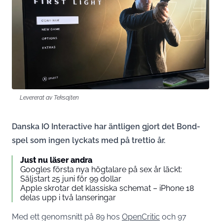
Levererat av Teksajten
Danska IO Interactive har äntligen gjort det Bond-
spel som ingen lyckats med på trettio år.
Just nu läser andra
Googles första nya högtalare på sex år läckt:
Säljstart 25 juni för 99 dollar
Apple skrotar det klassiska schemat – iPhone 18
delas upp i två lanseringar
Med ett genomsnitt på 89 hos
OpenCritic
och 97