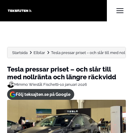
Startsida
Elbilar
Tesla pressar priset – och slår till med nollränt
Tesla pressar priset – och slår till
med nollränta och längre räckvidd
Mimmo Wiestål Fischetti
•
10 januari 2026
Följ teksajten.se på Google