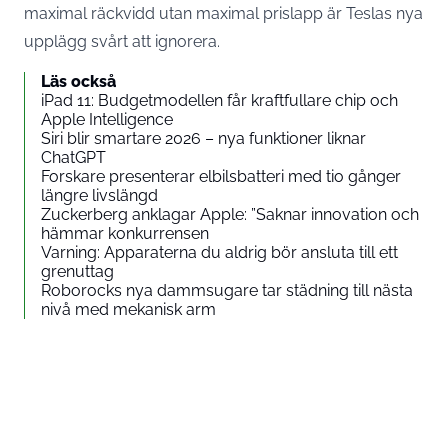
maximal räckvidd utan maximal prislapp är Teslas nya
upplägg svårt att ignorera.
Läs också
iPad 11: Budgetmodellen får kraftfullare chip och
Apple Intelligence
Siri blir smartare 2026 – nya funktioner liknar
ChatGPT
Forskare presenterar elbilsbatteri med tio gånger
längre livslängd
Zuckerberg anklagar Apple: ”Saknar innovation och
hämmar konkurrensen
Varning: Apparaterna du aldrig bör ansluta till ett
grenuttag
Roborocks nya dammsugare tar städning till nästa
nivå med mekanisk arm