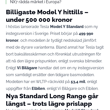
NX7 rädda märket i Europa?
Billigaste Model Y hittills –
under 500 000 kronor
I höstas lanserade Tesla
Model Y Standard
som ny
instegsversion i Sverige. Priset börjar på
499 990
kronor
, och modellen är tydligt nedskalad jämfört
med de dyrare varianterna. Bland annat har Tesla tagit
bort baksätesskärmen och förenklat utrustningen för
att nå den lägre prispunkten, enligt svenska bilmedier.
Enligt
Vi Bilägare
handlar det om en ny instegsversion
som samtidigt ersätter den tidigare basmodellen.
Modellen har en WLTP-räckvidd på
53,4 mil
, enligt
uppgifter från
Elbilen
, enligt
Vi Bilägare
och
Elbilen
.
Nya Standard Long Range går
längst – trots lägre prislapp