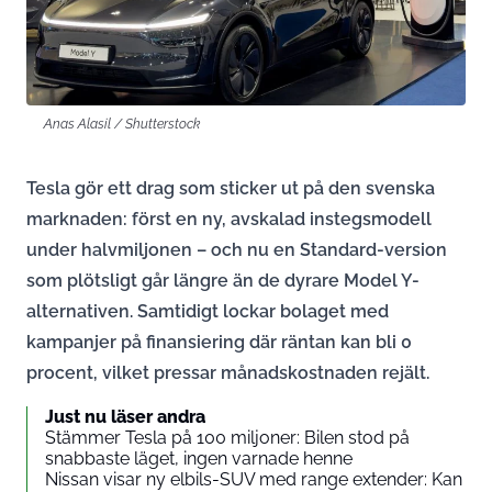
Anas Alasil / Shutterstock
Tesla gör ett drag som sticker ut på den svenska
marknaden: först en ny, avskalad instegsmodell
under halvmiljonen – och nu en Standard-version
som plötsligt går längre än de dyrare Model Y-
alternativen. Samtidigt lockar bolaget med
kampanjer på finansiering där räntan kan bli 0
procent, vilket pressar månadskostnaden rejält.
Just nu läser andra
Stämmer Tesla på 100 miljoner: Bilen stod på
snabbaste läget, ingen varnade henne
Nissan visar ny elbils-SUV med range extender: Kan