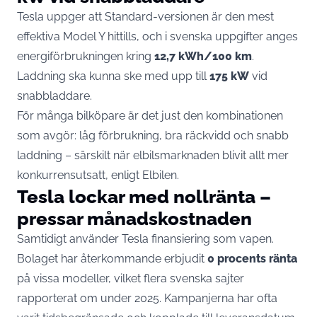
Tesla uppger att Standard-versionen är den mest
effektiva Model Y hittills, och i svenska uppgifter anges
energiförbrukningen kring
12,7 kWh/100 km
.
Laddning ska kunna ske med upp till
175 kW
vid
snabbladdare.
För många bilköpare är det just den kombinationen
som avgör: låg förbrukning, bra räckvidd och snabb
laddning – särskilt när elbilsmarknaden blivit allt mer
konkurrensutsatt, enligt Elbilen.
Tesla lockar med nollränta –
pressar månadskostnaden
Samtidigt använder Tesla finansiering som vapen.
Bolaget har återkommande erbjudit
0 procents ränta
på vissa modeller, vilket flera svenska sajter
rapporterat om under 2025. Kampanjerna har ofta