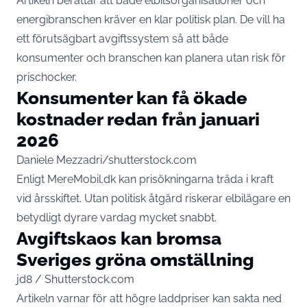
Artikeln berättar att både elbilsorganisationer och
energibranschen kräver en klar politisk plan. De vill ha
ett förutsägbart avgiftssystem så att både
konsumenter och branschen kan planera utan risk för
prischocker.
Konsumenter kan få ökade
kostnader redan från januari
2026
Daniele Mezzadri/shutterstock.com
Enligt MereMobil.dk kan prisökningarna träda i kraft
vid årsskiftet. Utan politisk åtgärd riskerar elbilägare en
betydligt dyrare vardag mycket snabbt.
Avgiftskaos kan bromsa
Sveriges gröna omställning
jd8 / Shutterstock.com
Artikeln varnar för att högre laddpriser kan sakta ned