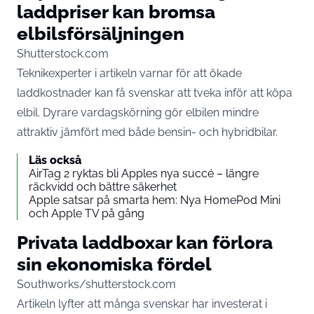
laddpriser kan bromsa
elbilsförsäljningen
Shutterstock.com
Teknikexperter i artikeln varnar för att ökade
laddkostnader kan få svenskar att tveka inför att köpa
elbil. Dyrare vardagskörning gör elbilen mindre
attraktiv jämfört med både bensin- och hybridbilar.
Läs också
AirTag 2 ryktas bli Apples nya succé – längre
räckvidd och bättre säkerhet
Apple satsar på smarta hem: Nya HomePod Mini
och Apple TV på gång
Privata laddboxar kan förlora
sin ekonomiska fördel
Southworks/shutterstock.com
Artikeln lyfter att många svenskar har investerat i