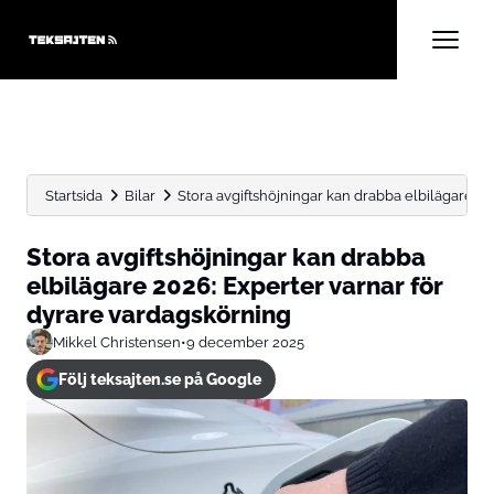
Startsida
Bilar
Stora avgiftshöjningar kan drabba elbilägare 202
Stora avgiftshöjningar kan drabba
elbilägare 2026: Experter varnar för
dyrare vardagskörning
Mikkel Christensen
•
9 december 2025
Följ teksajten.se på Google