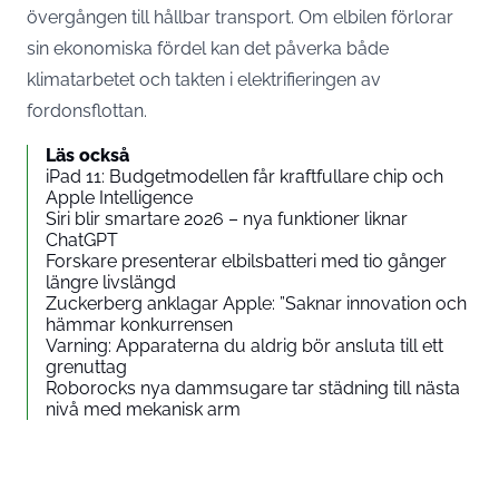
övergången till hållbar transport. Om elbilen förlorar
sin ekonomiska fördel kan det påverka både
klimatarbetet och takten i elektrifieringen av
fordonsflottan.
Läs också
iPad 11: Budgetmodellen får kraftfullare chip och
Apple Intelligence
Siri blir smartare 2026 – nya funktioner liknar
ChatGPT
Forskare presenterar elbilsbatteri med tio gånger
längre livslängd
Zuckerberg anklagar Apple: ”Saknar innovation och
hämmar konkurrensen
Varning: Apparaterna du aldrig bör ansluta till ett
grenuttag
Roborocks nya dammsugare tar städning till nästa
nivå med mekanisk arm