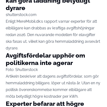
kan göra laddning betydligt
dyrare
shutterstock.com
Enligt
MereMobil.dk:s rapport
varnar experter för att
elbilägare kan drabbas av kraftiga avgiftshöjningar
redan 2026. Den nuvarande modellen för elavgifter
ska fasas ut, vilket kan göra hemmaladdning avsevärt
dyrare.
Avgiftsfördelar upphör om
politikerna inte agerar
Foto: Shutterstock
Artikeln beskriver att dagens avgiftsfördelar, som gör
hemmaladdning billigare, löper ut nästa år. Utan en ny
politisk överenskommelse kommer elbilägare att
möta betydligt högre kostnader per kWh.
Experter befarar att högre