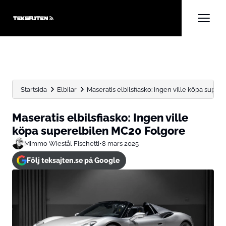
Startsida
Elbilar
Maseratis elbilsfiasko: Ingen ville köpa supe
Maseratis elbilsfiasko: Ingen ville
köpa superelbilen MC20 Folgore
Mimmo Wiestål Fischetti
•
8 mars 2025
Följ teksajten.se på Google