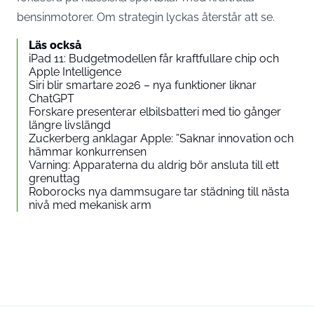
bensinmotorer. Om strategin lyckas återstår att se.
Läs också
iPad 11: Budgetmodellen får kraftfullare chip och
Apple Intelligence
Siri blir smartare 2026 – nya funktioner liknar
ChatGPT
Forskare presenterar elbilsbatteri med tio gånger
längre livslängd
Zuckerberg anklagar Apple: ”Saknar innovation och
hämmar konkurrensen
Varning: Apparaterna du aldrig bör ansluta till ett
grenuttag
Roborocks nya dammsugare tar städning till nästa
nivå med mekanisk arm