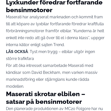
Lyxkunder föredrar fortfarande
bensinmotorer
Maserati har analyserat marknaden och kommit fram
till att köpare av lyxbilar fortfarande föredrar kraftfulla
förbränningsmotorer framför
elbilar
. ”Kunderna är helt
enkelt inte redo att gå över till el i denna klass”, uppger
interna källor enligt sajten
Trend
.
LÄS OCKSÅ
:
Tyst men trygg – elbilar utgör ingen
större trafikfara
För att öka intresset samarbetade Maserati med
kändisar som David Beckham, men varken massiv
marknadsföring eller stjärnglans kunde rädda
modellen.
Maserati skrotar elbilen –
satsar på bensinmotorer
Den planerade produktionen av MC20 Folgore har nu