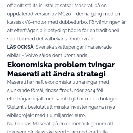
officiellt ställts in. Istället satsar Maserati på en
uppdaterad version av MC20 – denna gång med en
klassisk V6-motor med dubbelturbo. Förväntningen är
att efterfrågan blir betydligt högre för en traditionell
sportbil med det välbekanta motorvrålet.
LÄS OCKSÅ
:
Svenska skattepengar finansierade
elbilar – Volvo sålde dem utomlands
Ekonomiska problem tvingar
Maserati att ändra strategi
Maserati har haft ekonomiska utmaningar med
sjunkande försäljningssiffror. Under 2024 föll
efterfrågan rejält, och samtidigt har moderbolaget
Stellantis beslutat att minska investeringarna i nya
elbilsprojekt med 1,6 miljarder euro.
Nu hoppas Maserati på en comeback genom att
fokusera på klassiska sportbilar med kraftfulla