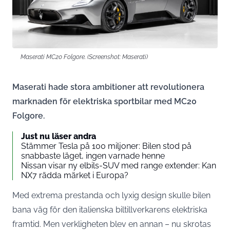
Maserati MC20 Folgore. (Screenshot: Maserati)
Maserati hade stora ambitioner att revolutionera
marknaden för elektriska sportbilar med MC20
Folgore.
Just nu läser andra
Stämmer Tesla på 100 miljoner: Bilen stod på
snabbaste läget, ingen varnade henne
Nissan visar ny elbils-SUV med range extender: Kan
NX7 rädda märket i Europa?
Med extrema prestanda och lyxig design skulle bilen
bana väg för den italienska biltillverkarens elektriska
framtid. Men verkligheten blev en annan – nu skrotas