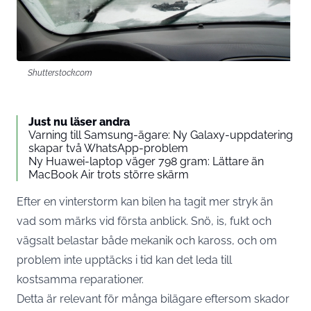
Shutterstock.com
Just nu läser andra
Varning till Samsung-ägare: Ny Galaxy-uppdatering
skapar två WhatsApp-problem
Ny Huawei-laptop väger 798 gram: Lättare än
MacBook Air trots större skärm
Efter en vinterstorm kan bilen ha tagit mer stryk än
vad som märks vid första anblick. Snö, is, fukt och
vägsalt belastar både mekanik och kaross, och om
problem inte upptäcks i tid kan det leda till
kostsamma reparationer.
Detta är relevant för många bilägare eftersom skador