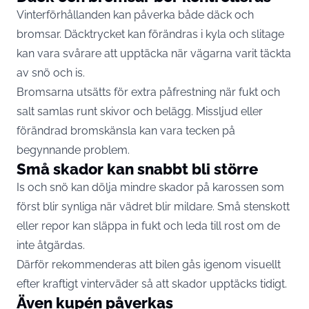
Vinterförhållanden kan påverka både däck och
bromsar. Däcktrycket kan förändras i kyla och slitage
kan vara svårare att upptäcka när vägarna varit täckta
av snö och is.
Bromsarna utsätts för extra påfrestning när fukt och
salt samlas runt skivor och belägg. Missljud eller
förändrad bromskänsla kan vara tecken på
begynnande problem.
Små skador kan snabbt bli större
Is och snö kan dölja mindre skador på karossen som
först blir synliga när vädret blir mildare. Små stenskott
eller repor kan släppa in fukt och leda till rost om de
inte åtgärdas.
Därför rekommenderas att bilen gås igenom visuellt
efter kraftigt vinterväder så att skador upptäcks tidigt.
Även kupén påverkas