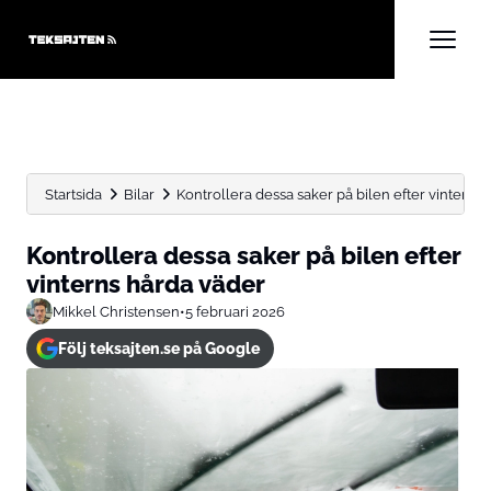
Startsida
Bilar
Kontrollera dessa saker på bilen efter vinterns
Kontrollera dessa saker på bilen efter
vinterns hårda väder
Mikkel Christensen
•
5 februari 2026
Följ teksajten.se på Google