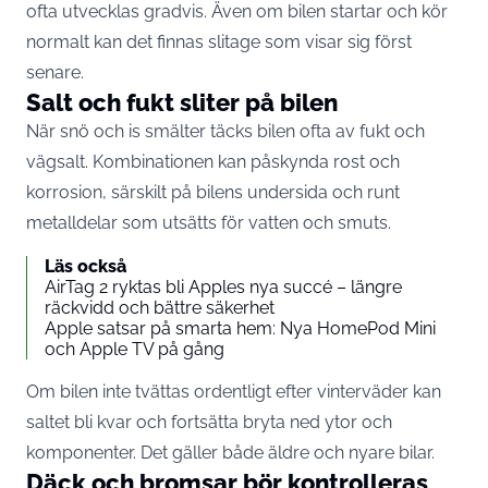
ofta utvecklas gradvis. Även om bilen startar och kör
normalt kan det finnas slitage som visar sig först
senare.
Salt och fukt sliter på bilen
När snö och is smälter täcks bilen ofta av fukt och
vägsalt. Kombinationen kan påskynda rost och
korrosion, särskilt på bilens undersida och runt
metalldelar som utsätts för vatten och smuts.
Läs också
AirTag 2 ryktas bli Apples nya succé – längre
räckvidd och bättre säkerhet
Apple satsar på smarta hem: Nya HomePod Mini
och Apple TV på gång
Om bilen inte tvättas ordentligt efter vinterväder kan
saltet bli kvar och fortsätta bryta ned ytor och
komponenter. Det gäller både äldre och nyare bilar.
Däck och bromsar bör kontrolleras