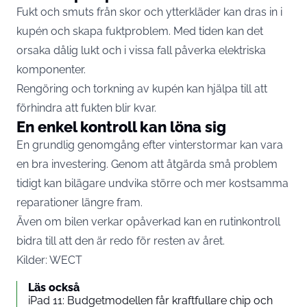
Fukt och smuts från skor och ytterkläder kan dras in i
kupén och skapa fuktproblem. Med tiden kan det
orsaka dålig lukt och i vissa fall påverka elektriska
komponenter.
Rengöring och torkning av kupén kan hjälpa till att
förhindra att fukten blir kvar.
En enkel kontroll kan löna sig
En grundlig genomgång efter vinterstormar kan vara
en bra investering. Genom att åtgärda små problem
tidigt kan bilägare undvika större och mer kostsamma
reparationer längre fram.
Även om bilen verkar opåverkad kan en rutinkontroll
bidra till att den är redo för resten av året.
Kilder:
WECT
Läs också
iPad 11: Budgetmodellen får kraftfullare chip och